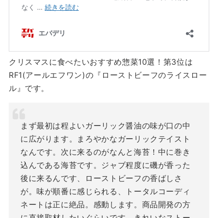
クリスマスに食べたいおすすめ惣菜10選！第3位は
RF1(アールエフワン)の『ローストビーフのライスロー
ル』です。
まず最初は程よいガーリック醤油の味が口の中
に広がります。まろやかなガーリックテイスト
なんです。次に来るのがなんと海苔！中に巻き
込んである海苔です。ジャブ程度に磯が香った
後に来るんです、ローストビーフの香ばしさ
が。味が順番に感じられる、トータルコーディ
ネートは正に絶品。感動します。商品開発の方
に直接取材したいぐらいです。きれいなストー