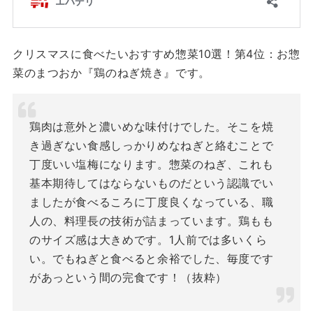
クリスマスに食べたいおすすめ惣菜10選！第4位：お惣
菜のまつおか『鶏のねぎ焼き』です。
鶏肉は意外と濃いめな味付けでした。そこを焼
き過ぎない食感しっかりめなねぎと絡むことで
丁度いい塩梅になります。惣菜のねぎ、これも
基本期待してはならないものだという認識でい
ましたが食べるころに丁度良くなっている、職
人の、料理長の技術が詰まっています。鶏もも
のサイズ感は大きめです。1人前では多いくら
い。でもねぎと食べると余裕でした、毎度です
があっという間の完食です！（抜粋）