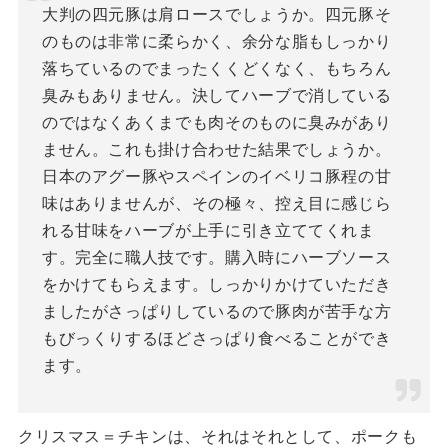
大判の四元豚は肩ロースでしょうか。四元豚そ
のものは非常に柔らかく、余分な脂もしっかり
落ちているのでまったくくどくなく、もちろん
臭みもありません。決してハーブで消している
のではなくあくまでも肉そのものに臭みがあり
ません。これも掛け合わせた結果でしょうか。
日本のアグー豚やスペインのイベリコ豚程の甘
味はありませんが、その極々、控え目に感じら
れる甘味をハーブが上手に引き立ててくれま
す。完全に職人技です。購入時にハーブソース
をかけてもらえます。しっかりかけていただき
ましたがさっぱりしているので豚肉が苦手な方
もびっくりするほどさっぱり食べることができ
ます。
クリスマス＝チキンは、それはそれとして、ポークも