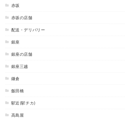
赤坂
赤坂の店舗
配送・デリバリー
銀座
銀座の店舗
銀座三越
鎌倉
飯田橋
駅近(駅チカ)
高島屋