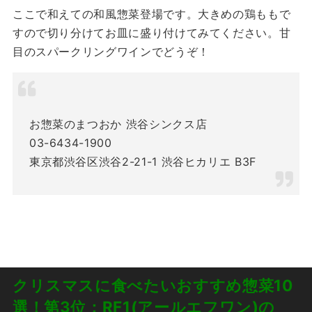
ここで和えての和風惣菜登場です。大きめの鶏ももで
すので切り分けてお皿に盛り付けてみてください。甘
目のスパークリングワインでどうぞ！
お惣菜のまつおか 渋谷シンクス店
03-6434-1900
東京都渋谷区渋谷2-21-1 渋谷ヒカリエ B3F
クリスマスに食べたいおすすめ惣菜10
選！第3位：RF1(アールエフワン)の