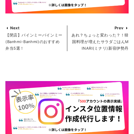
Next
Prev
【閉店】バインミーバインミー
あれ？ちょっと変わった？！韓
(Banhmi-Banhmi)のおすすめ
国料理が増えたサラダごはんM
弁当5選！
INARI(ミナリ)新宿伊勢丹