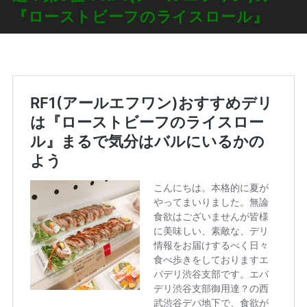
『ローストビーフのライスロール』