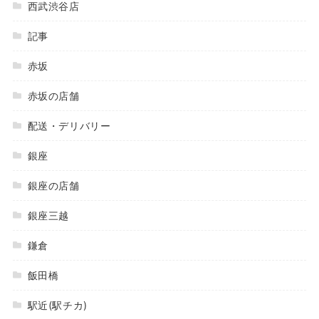
西武渋谷店
記事
赤坂
赤坂の店舗
配送・デリバリー
銀座
銀座の店舗
銀座三越
鎌倉
飯田橋
駅近(駅チカ)