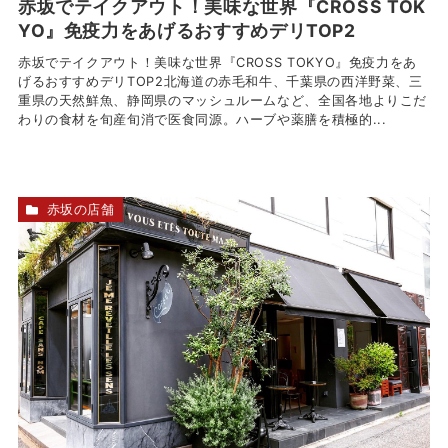
赤坂でテイクアウト！美味な世界『CROSS TOK
YO』免疫力をあげるおすすめデリTOP2
赤坂でテイクアウト！美味な世界『CROSS TOKYO』免疫力をあ
げるおすすめデリTOP2北海道の赤毛和牛、千葉県の西洋野菜、三
重県の天然鮮魚、静岡県のマッシュルームなど、全国各地よりこだ
わりの食材を旬産旬消で医食同源。ハーブや薬膳を積極的...
赤坂の店舗