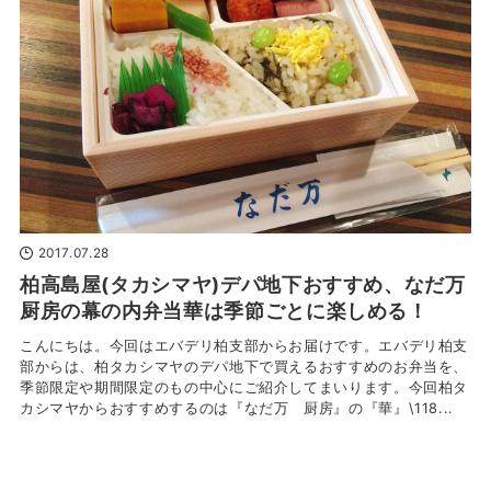
2017.07.28
柏高島屋(タカシマヤ)デパ地下おすすめ、なだ万
厨房の幕の内弁当華は季節ごとに楽しめる！
こんにちは。今回はエバデリ柏支部からお届けです。エバデリ柏支
部からは、柏タカシマヤのデパ地下で買えるおすすめのお弁当を、
季節限定や期間限定のもの中心にご紹介してまいります。今回柏タ
カシマヤからおすすめするのは『なだ万 厨房』の『華』\118...