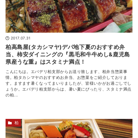
2017.07.31
柏高島屋(タカシマヤ)デパ地下夏のおすすめ弁
当、柿安ダイニングの『黒毛和牛牛めし&鹿児島
県産うな重』はスタミナ満点！
こんにちは。エバデリ柏支部からお送り致します、柏弁当惣菜事
情。柏タカシマヤのおすすめお弁当、お惣菜をご紹介しておりま
す。ますます暑くなってまいりましたが、皆様いかがお過ごしでし
ょうか。エバデリ柏支部からは、暑い夏にぴったり、スタミナ満点
の柏...
柏