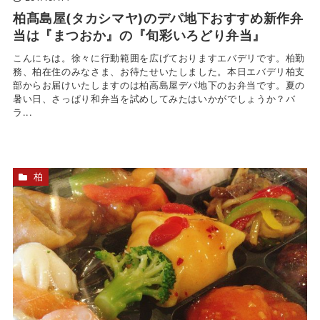
柏髙島屋(タカシマヤ)のデパ地下おすすめ新作弁
当は『まつおか』の『旬彩いろどり弁当』
こんにちは。徐々に行動範囲を広げておりますエバデリです。柏勤
務、柏在住のみなさま、お待たせいたしました。本日エバデリ柏支
部からお届けいたしますのは柏高島屋デパ地下のお弁当です。夏の
暑い日、さっぱり和弁当を試めしてみたはいかがでしょうか？バ
ラ...
柏