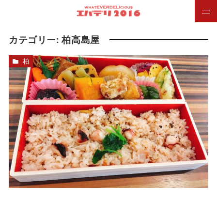
カテゴリー:
柏高島屋
柏