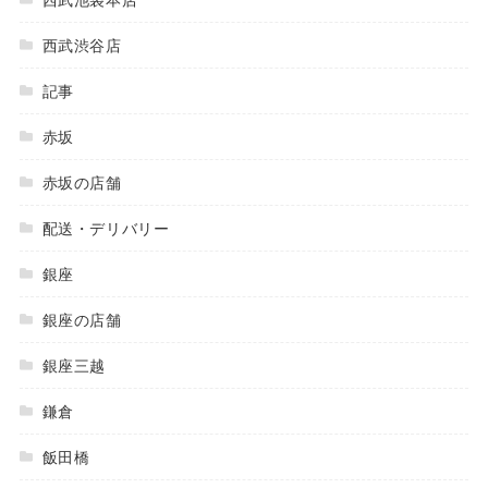
西武渋谷店
記事
赤坂
赤坂の店舗
配送・デリバリー
銀座
銀座の店舗
銀座三越
鎌倉
飯田橋