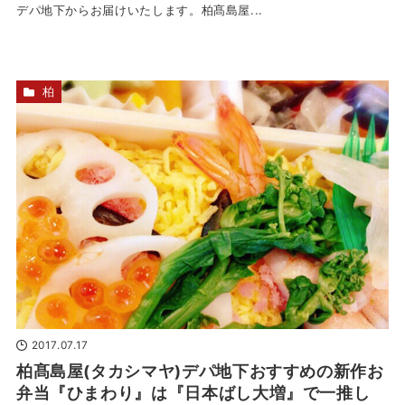
デパ地下からお届けいたします。柏髙島屋...
柏
2017.07.17
柏髙島屋(タカシマヤ)デパ地下おすすめの新作お
弁当『ひまわり』は『日本ばし大増』で一推し