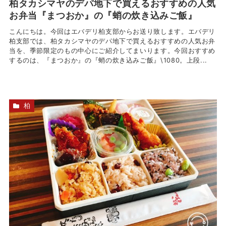
柏タカシマヤのデパ地下で買えるおすすめの人気
お弁当『まつおか』の『蛸の炊き込みご飯』
こんにちは。今回はエバデリ柏支部からお送り致します。エバデリ
柏支部では、柏タカシマヤのデパ地下で買えるおすすめの人気お弁
当を、季節限定のもの中心にご紹介してまいります。今回おすすめ
するのは、『まつおか』の『蛸の炊き込みご飯』\1080。上段...
柏