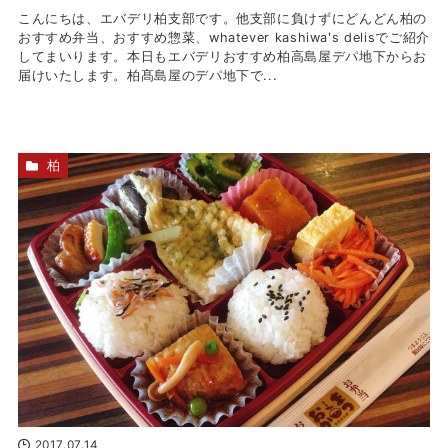
こんにちは、エバデリ柏支部です。他支部に負けずにどんどん柏の
おすすめ弁当、おすすめ惣菜、whatever kashiwa's delisでご紹介
してまいります。本日もエバデリおすすめ柏高島屋デパ地下からお
届けいたします。柏髙島屋のデパ地下で...
柏
2017.07.14