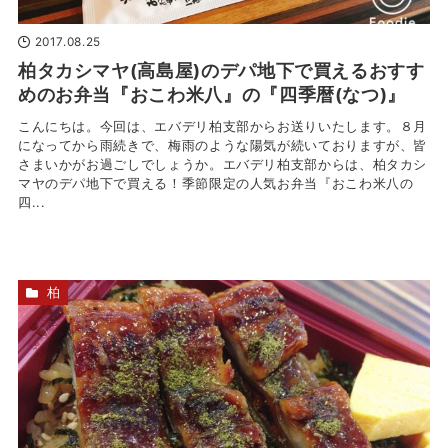
2017.08.25
柏タカシマヤ(高島屋)のデパ地下で買えるおすす
めのお弁当『おこわ米八』の『四季暦(なつ)』
こんにちは。今回は、エバデリ柏支部からお送りいたします。８月
になってから雨続きで、梅雨のような陽気が続いておりますが、皆
さまいかがお過ごしでしょうか。エバデリ柏支部からは、柏タカシ
マヤのデパ地下で買える！季節限定の人気お弁当『おこわ米八の
四...
柏