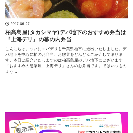
2017.06.27
柏髙島屋(タカシマヤ)デパ地下のおすすめ弁当は
『上海デリ』の幕の内弁当
こんにちは。ついにエバデリも千葉県柏市に進出いたしました。デ
パ地下を中心に柏のお弁当、お惣菜をどんどんご紹介してまりま
す。本日ご紹介いたしますのは柏高島屋のデパ地下にございます
『おすすめの惣菜屋、上海デリ』さんのお弁当です。ではいつもの
よう...