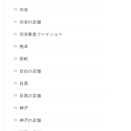
渋谷
渋谷の店舗
渋谷東急フードショー
熊本
田町
目白の店舗
目黒
目黒の店舗
神戸
神戸の店舗