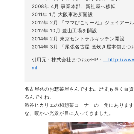
2008年 4月 事業本部、新社屋へ移転
2011年 1月 大阪事務所開設
2012年 2月 「ママぴこりーね」ジェイア
2012年 10月 豊山工場を開設
2014年 2月 東京セントラルキッチン開設
2014年 3月 「尾張名古屋 煮炊き屋本舗ま
引用元：株式会社まつおかHP：
http://www
ml
名古屋発のお惣菜屋さんですね。歴史も長く百貨
るんですね。
渋谷ヒカリエの和惣菜コーナーの一角にあります
な、暖かい光景が目に入ってきました。