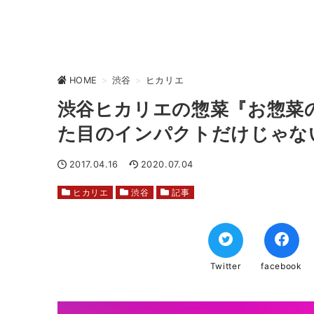
HOME
>
渋谷
>
ヒカリエ
渋谷ヒカリエの惣菜『お惣菜
た目のインパクトだけじゃな
2017.04.16
2020.07.04
ヒカリエ
渋谷
記事
Twitter
facebook