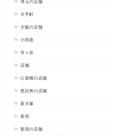
埼玉の店舗
大手町
大阪の店舗
小田急
市ヶ谷
店舗
心斎橋の店舗
恵比寿の店舗
新大塚
新宿
新宿の店舗