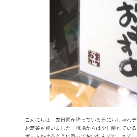
こんにちは。先日雨が降っている日におしゃれデ
お惣菜も買いました！職場からは少し離れている
ポートかけるように買っておいたんです。さて、