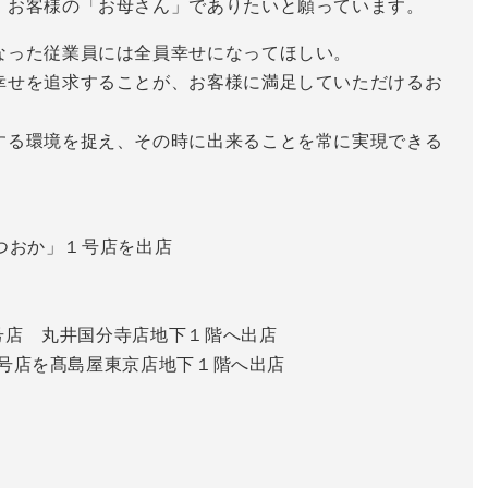
、お客様の「お母さん」でありたいと願っています。
なった従業員には全員幸せになってほしい。
幸せを追求することが、お客様に満足していただけるお
する環境を捉え、その時に出来ることを常に実現できる
まつおか」１号店を出店
１号店 丸井国分寺店地下１階へ出店
」1号店を髙島屋東京店地下１階へ出店