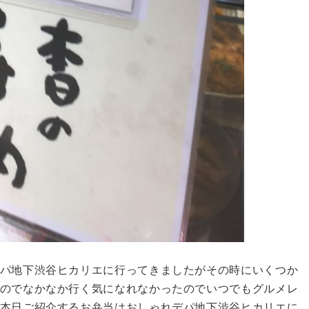
パ地下渋谷ヒカリエに行ってきましたがその時にいくつか
のでなかなか行く気になれなかったのでいつでもグルメレ
本日ご紹介するお弁当はおしゃれデパ地下渋谷ヒカリエに