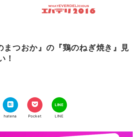
のまつおか』の『鶏のねぎ焼き』見
い！
LINE
hatena
Pocket
LINE