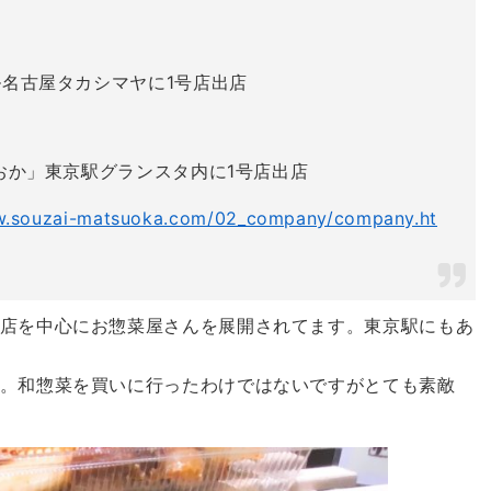
ール名古屋タカシマヤに1号店出店
つおか」東京駅グランスタ内に1号店出店
.souzai-matsuoka.com/02_company/company.ht
店を中心にお惣菜屋さんを展開されてます。東京駅にもあ
。和惣菜を買いに行ったわけではないですがとても素敵