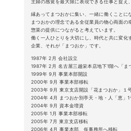
主婦の感覚を最大限に表現できる仕事と捉え
縁あってまつおかに集い、一緒に働くことに
まつおかの理念である全従業員の物心両面の
惣菜の提供につながると考えています。
働く一人ひとりを大切にし、時代と共に変化
企業、それが「まつおか」です。
1987年 2月 会社設立
1987年 2月 名古屋三越栄本店地下1階へ「
1999年 9月 事業本部開設
2000年 9月 事業本部移転
2003年 9月 東京支店開設「花まつおか」
2004年 4月 まつおか別亭天・地・人「恵
2004年 9月 資本金増資
2005年 1月 事業本部移転
2005年 7月 東京支店移転
2006年 4月 事業本部、仮事務所へ移転