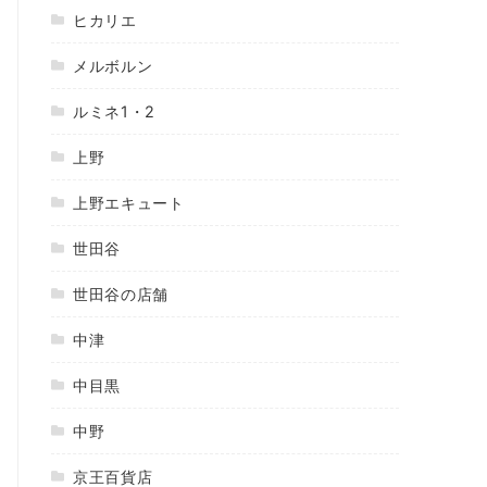
ヒカリエ
メルボルン
ルミネ1・2
上野
上野エキュート
世田谷
世田谷の店舗
中津
中目黒
中野
京王百貨店