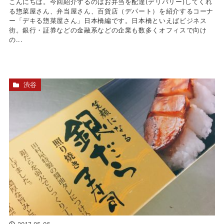
こんにちは。今回紹介するのはお弁当を配達(デリバリー)してくれ
る惣菜屋さん、弁当屋さん、百貨店（デパート）を紹介するコーナ
ー「デキる惣菜屋さん」日本橋編です。日本橋といえばビジネス
街。銀行・証券などの金融系などの企業も数多くオフィスで向け
の...
渋谷