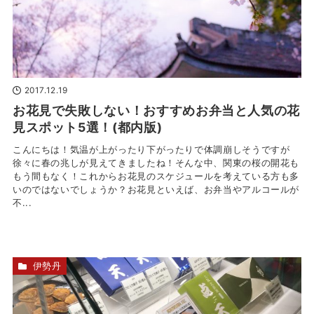
2017.12.19
お花見で失敗しない！おすすめお弁当と人気の花
見スポット5選！(都内版)
こんにちは！気温が上がったり下がったりで体調崩しそうですが
徐々に春の兆しが見えてきましたね！そんな中、関東の桜の開花も
もう間もなく！これからお花見のスケジュールを考えている方も多
いのではないでしょうか？お花見といえば、お弁当やアルコールが
不...
伊勢丹