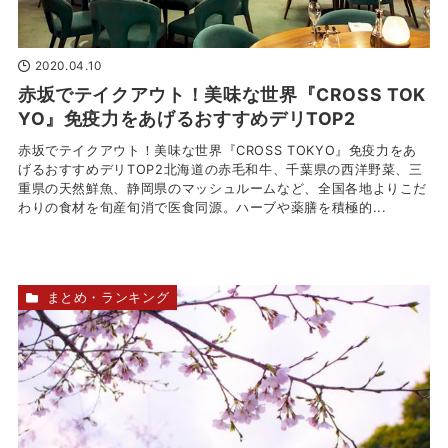
2020.04.10
赤坂でテイクアウト！美味な世界『CROSS TOK
YO』免疫力をあげるおすすめデリTOP2
赤坂でテイクアウト！美味な世界『CROSS TOKYO』免疫力をあ
げるおすすめデリTOP2北海道の赤毛和牛、千葉県の西洋野菜、三
重県の天然鮮魚、静岡県のマッシュルームなど、全国各地よりこだ
わりの食材を旬産旬消で医食同源。ハーブや薬膳を積極的...
まとめ・ランキング