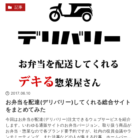
記事
2017.06.10
お弁当を配達(デリバリー)してくれる総合サイト
をまとめてみた
今回はお弁当が配達(デリバリー)注文できるウェブサービスを紹介
します。いわゆる通販サイトのお弁当バージョン。取り扱う商品が
お弁当・惣菜なので各ブランド要予約ですが、社内の役員会議やラ
ンチミーティング、また法事などの人が集まる行事、ホームパー...