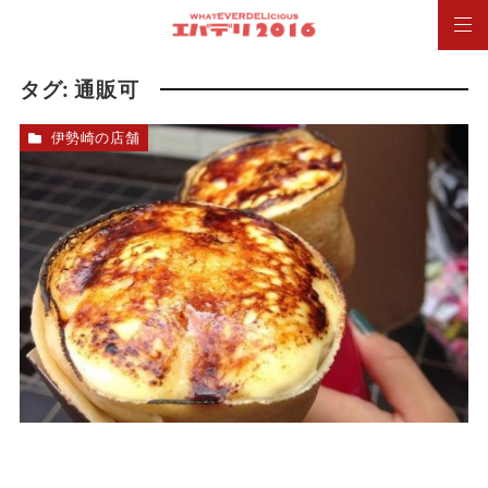
タグ:
通販可
伊勢崎の店舗