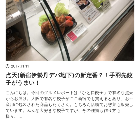
2017.11.11
点天(新宿伊勢丹デパ地下)の新定番？！手羽先餃
子がうまい！
こんにちは。今回のグルメレポートは「ひと口餃子」で有名な点天
からお届け。大阪で有名な餃子がここ新宿でも買えるとあり、お土
産用に包装された商品もたくさん。もちろん店頭でお惣菜も販売し
ています。みんな大好きな餃子ですが、その種類も作り方も
様々。...