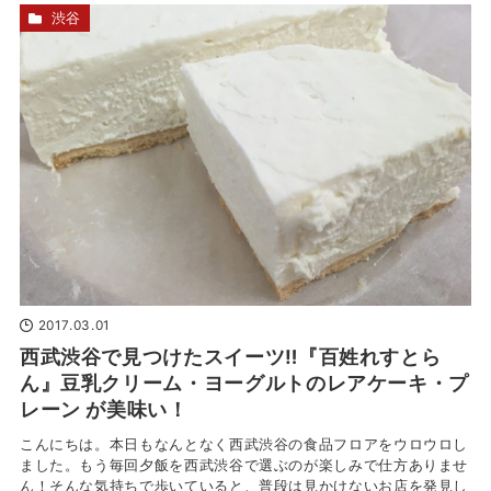
渋谷
2017.03.01
西武渋谷で見つけたスイーツ‼『百姓れすとら
ん』豆乳クリーム・ヨーグルトのレアケーキ・プ
レーン が美味い！
こんにちは。本日もなんとなく西武渋谷の食品フロアをウロウロし
ました。もう毎回夕飯を西武渋谷で選ぶのが楽しみで仕方ありませ
ん！そんな気持ちで歩いていると、普段は見かけないお店を発見し