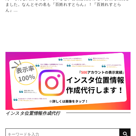
ました。なんとその名も『百姓れすとらん』！『百姓れすとら
ん』...
インスタ位置情報作成代行