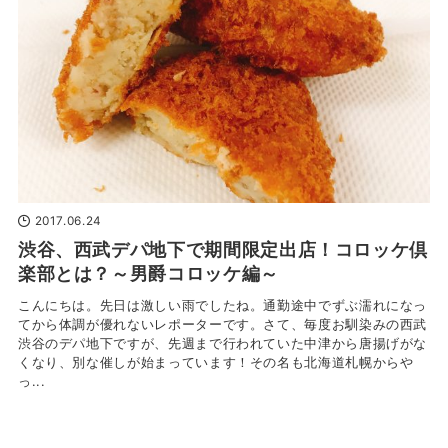
2017.06.24
渋谷、西武デパ地下で期間限定出店！コロッケ倶
楽部とは？～男爵コロッケ編～
こんにちは。先日は激しい雨でしたね。通勤途中でずぶ濡れになっ
てから体調が優れないレポーターです。さて、毎度お馴染みの西武
渋谷のデパ地下ですが、先週まで行われていた中津から唐揚げがな
くなり、別な催しが始まっています！その名も北海道札幌からや
っ...