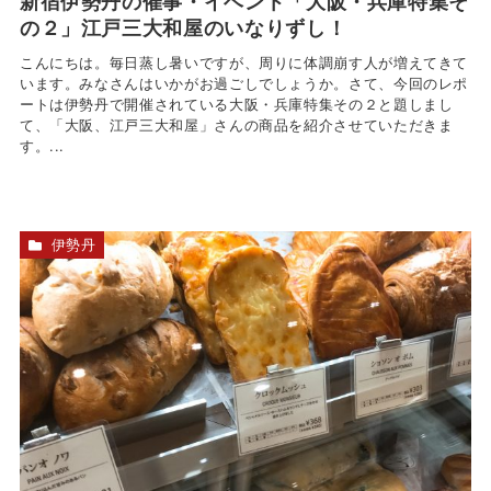
新宿伊勢丹の催事・イベント「大阪・兵庫特集そ
の２」江戸三大和屋のいなりずし！
こんにちは。毎日蒸し暑いですが、周りに体調崩す人が増えてきて
います。みなさんはいかがお過ごしでしょうか。さて、今回のレポ
ートは伊勢丹で開催されている大阪・兵庫特集その２と題しまし
て、「大阪、江戸三大和屋」さんの商品を紹介させていただきま
す。...
伊勢丹