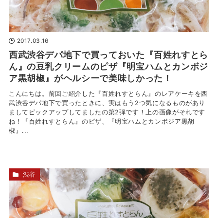
2017.03.16
西武渋谷デパ地下で買っておいた『百姓れすとら
ん』の豆乳クリームのピザ『明宝ハムとカンボジ
ア黒胡椒』がヘルシーで美味しかった！
こんにちは。前回ご紹介した『百姓れすとらん』のレアケーキを西
武渋谷デパ地下で買ったときに、実はもう2つ気になるものがあり
ましてピックアップしてましたの第2弾です！上の画像がそれです
ね！『百姓れすとらん』のピザ、『明宝ハムとカンボジア黒胡
椒』...
渋谷