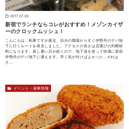
2017.07.02
新宿でランチならコレがおすすめ！メゾンカイザ
ーのクロックムッシュ！
こんにちは。私事ですが最近、自分の職場からすぐ伊勢丹のデパ地
下に行くルートを発見しました。アクセスの良さは店選びの判断材
料になります。蒸し暑い日が続くので、地下道を使って快適に新宿
伊勢丹のデパ地下に通えます。早く気が付けばよかった…それは
さ...
イベント・催事情報