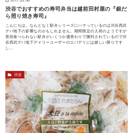
2017.05.06
渋谷でおすすめの寿司弁当は越前田村屋の『銀だ
ら照り焼き寿司』
こんにちは。なんとなく駅弁シリーズにハマっているのは渋谷西武
デパ地下の影響なのかもしれません。期間限定の入荷のようですが
普段食べられない駅弁がいくつか週替わりで陳列されているので渋
谷西武デパ地下デイリーユーザーのエバデリには嬉しい限りです
し...
渋谷