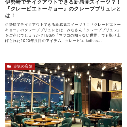
伊勢崎でテイクアウトできる新感覚スイーツ？！
『クレーピエトーキョー』のクレープブリュレと
は！
伊勢崎でテイクアウトできる新感覚スイーツ？！『クレーピエトー
キョー』のクレープブリュレとは！みなさん「クレープブリュレ」
をご存じでしょうか？TBSの「マツコの知らない世界」でも取り上
げられた2020年注目のアイテム。クレーピエ keihas...
赤坂の店舗