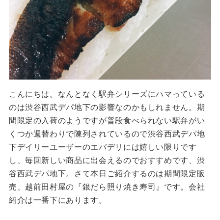
こんにちは。なんとなく駅弁シリーズにハマっている
のは渋谷西武デパ地下の影響なのかもしれません。期
間限定の入荷のようですが普段食べられない駅弁がい
くつか週替わりで陳列されているので渋谷西武デパ地
下デイリーユーザーのエバデリには嬉しい限りです
し、毎回新しい商品に出会えるのでおすすめです、渋
谷西武デパ地下。さて本日ご紹介するのは期間限定販
売、越前田村屋の『銀だら照り焼き寿司』です。会社
紹介は一番下にあります。