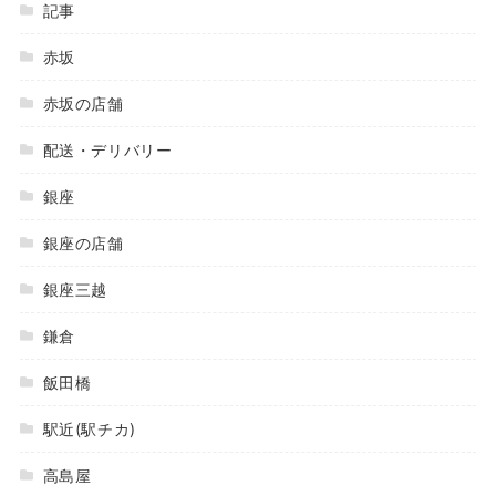
記事
赤坂
赤坂の店舗
配送・デリバリー
銀座
銀座の店舗
銀座三越
鎌倉
飯田橋
駅近(駅チカ)
高島屋