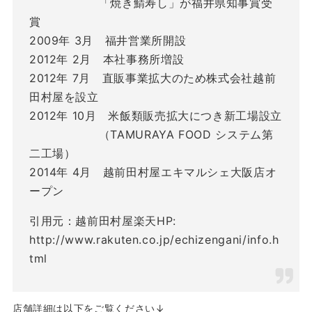
「焼き鯖寿し」が福井県知事賞受
賞
2009年 3月 福井営業所開設
2012年 2月 本社事務所増設
2012年 7月 直販事業拡大のため株式会社越前
田村屋を設立
2012年 10月 米飯類販売拡大につき新工場設立
（TAMURAYA FOOD システム第
二工場）
2014年 4月 越前田村屋エキマルシェ大阪店オ
ープン
引用元：越前田村屋楽天HP:
http://www.rakuten.co.jp/echizengani/info.h
tml
店舗詳細は以下をご覧ください↓