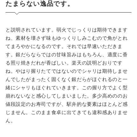
たまらない逸品です。
と説明されています。弱火でじっくりは期待できます
ね、素材を壊さず味もゆっくりしみこむので角がとれ
てまろやかになるのです。それでは早速いただきま
す。銀だらならではの甘味旨みはもちろん、適度に香
る照り焼きだれが香ばしい。楽天の説明どおりです
ね。やはり握りたてではないのでシャリは期待しませ
んでしたがまったく固くなく銀だらがほぐれるのと一
緒にシャリもほぐれていきます。この握り方でよく型
崩れないなと感心してしまいました。多少高めののお
値段設定のお寿司ですが、駅弁的な要素はほとんど感
じません。このまま食卓に出てきても違和感ありませ
ん。