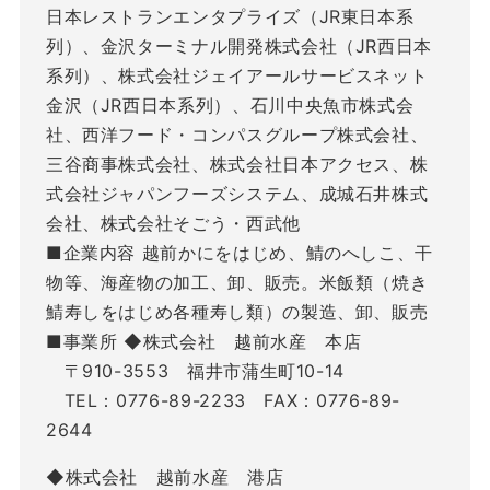
日本レストランエンタプライズ（JR東日本系
列）、金沢ターミナル開発株式会社（JR西日本
系列）、株式会社ジェイアールサービスネット
金沢（JR西日本系列）、石川中央魚市株式会
社、西洋フード・コンパスグループ株式会社、
三谷商事株式会社、株式会社日本アクセス、株
式会社ジャパンフーズシステム、成城石井株式
会社、株式会社そごう・西武他
■企業内容 越前かにをはじめ、鯖のへしこ、干
物等、海産物の加工、卸、販売。米飯類（焼き
鯖寿しをはじめ各種寿し類）の製造、卸、販売
■事業所 ◆株式会社 越前水産 本店
〒910-3553 福井市蒲生町10-14
TEL：0776-89-2233 FAX：0776-89-
2644
◆株式会社 越前水産 港店