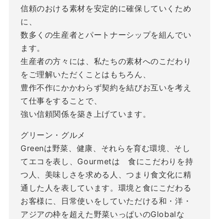
信頼のおける素材を安定的に確保していくため
に、
数多くの生産者とパートナーシップを組んでい
ます。
生産者の方々には、私たちの素材へのこだわり
をご理解いただくことはもちろん、
豊作不作にかかわらず契約を結びお互いを考え
て仕事をすることで、
強い信頼関係を築き上げています。
グリーン・グルメ
Greenは野菜、健康、それらを育む環境、そし
てエコを表し、Gourmetは 食にこだわりを持
つ人、美味しさを求める人、つまり食文化に精
通した人を表しています。環境と食にこだわる
お客様に、日常使いをしていただける和・洋・
アジアの枠を超えた野菜いっぱいのGlobalな