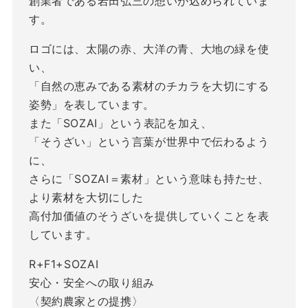
創業者である岩田弘三の想いが込められていま
す。
ロゴには、太陽の赤、大洋の青、大地の緑を使
い、
「自然の恵みである素材のチカラを大切にする
姿勢」を表しています。
また「SOZAI」という表記を加え、
「そうざい」という言葉が世界中で伝わるよう
に、
さらに「SOZAI＝素材」という意味も持たせ、
より素材を大切にした
高付加価値のそうざいを提供していくことを表
しています。
R+F1+SOZAI
安心・安全への取り組み
〈契約農家との提携〉