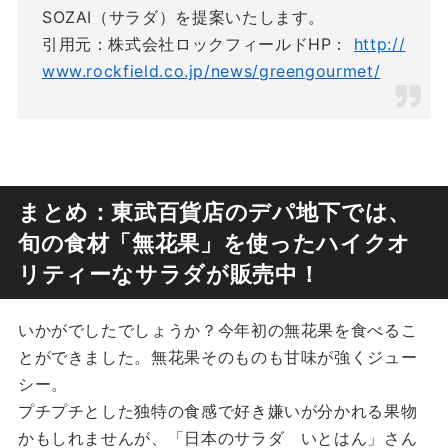
SOZAI（サラダ）を提案いたします。
引用元：株式会社ロックフィールドHP：
http://
www.rockfield.co.jp/news/greengourmet/
まとめ：東武百貨店のデパ地下では、
旬の食材「無花果」を使ったハイクオ
リティーなサラダが販売中！
いかがでしたでしょうか？今年初の無花果を食べるこ
とができました。無花果そのものも甘味が強くジュー
シー。
プチプチとした独特の食感で好き嫌いが分かれる果物
かもしれませんが、「日本のサラダ いとはん」さん