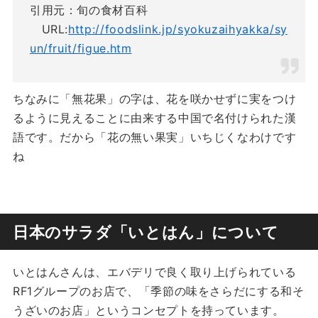
引用元：旬の食材百科
URL:
http://foodslink.jp/syokuzaihyakka/sy
un/fruit/figue.htm
ちなみに「無花果」の字は、花を咲かせずに実をつけ
るように見えることに由来する中国で名付けられた漢
語です。だから「花の無い果実」いちじくなわけです
ね
日本のサラダ「いとはん」について
いとはんさんは、エバデリで良く取り上げられている
RF1グループのお店で、「季節の味をさらだにする和そ
うざいのお店」というコンセプトを持っています。