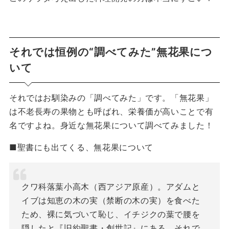
それでは恒例の“調べてみた”無花果につ
いて
それではお馴染みの「調べてみた」です。「無花果」
は不老長寿の果物とも呼ばれ、栄養価が高いことで有
名ですよね。身近な無花果について調べてみました！
■聖書にも出てくる、無花果について
クワ科落葉小高木（西アジア原産）。アダムと
イブは知恵の木の実（禁断の木の実）を食べた
ため、裸に気づいて恥じ、イチジクの葉で腰を
隠したと『旧約聖書・創世記』にある。それで