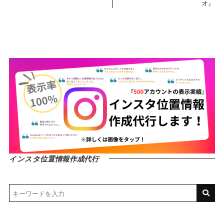
オ』
インスタ位置情報作成代行