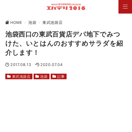
HOME
>
池袋
>
東武池袋店
池袋西口の東武百貨店デパ地下でみつ
けた、いとはんのおすすめサラダを紹
介します！
2017.08.13
2020.07.04
東武池袋店
池袋
記事