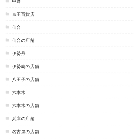
中野
京王百貨店
仙台
仙台の店舗
伊勢丹
伊勢崎の店舗
八王子の店舗
六本木
六本木の店舗
兵庫の店舗
名古屋の店舗