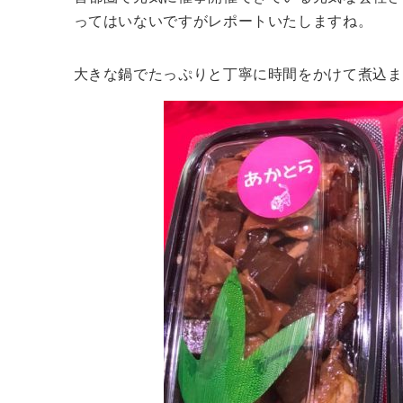
ってはいないですがレポートいたしますね。
大きな鍋でたっぷりと丁寧に時間をかけて煮込ま