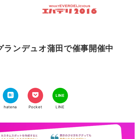
グランデュオ蒲田で催事開催中
LINE
hatena
Pocket
LINE