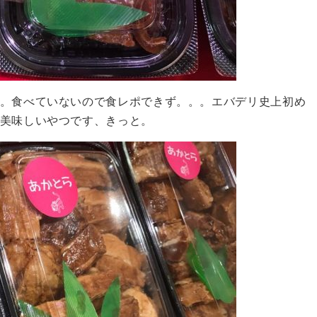
。食べていないので食レポできず。。。エバデリ史上初め
美味しいやつです、きっと。