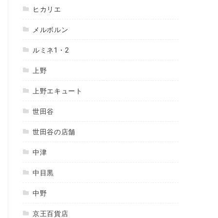
ヒカリエ
メルボルン
ルミネ1・2
上野
上野エキュート
世田谷
世田谷の店舗
中津
中目黒
中野
京王百貨店