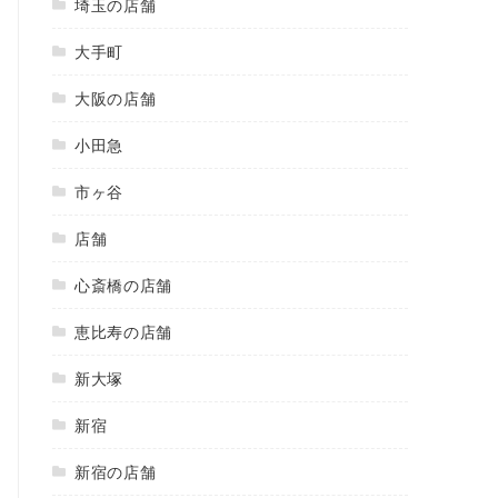
埼玉の店舗
大手町
大阪の店舗
小田急
市ヶ谷
店舗
心斎橋の店舗
恵比寿の店舗
新大塚
新宿
新宿の店舗