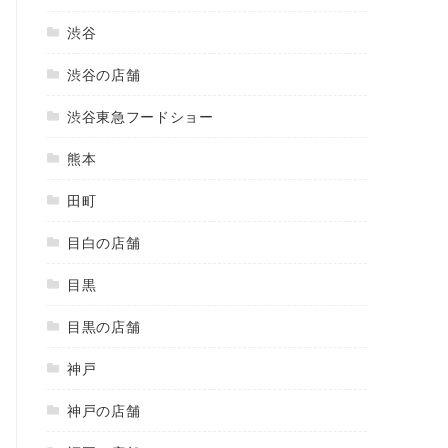
渋谷
渋谷の店舗
渋谷東急フードショー
熊本
田町
目白の店舗
目黒
目黒の店舗
神戸
神戸の店舗