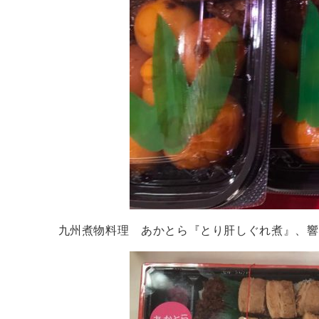
九州煮物料理 あかとら『とり肝しぐれ煮』、響