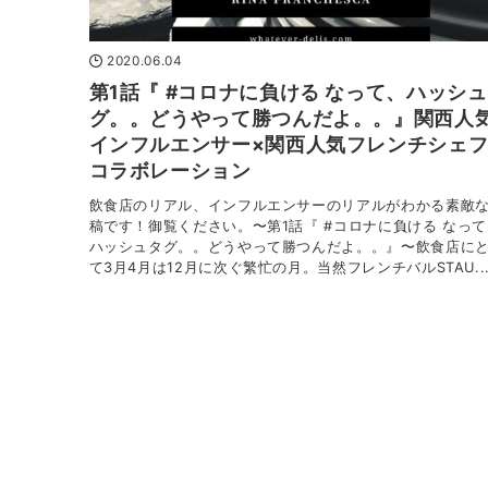
2020.06.04
第1話『 #コロナに負ける なって、ハッシ
グ。。どうやって勝つんだよ。。』関西人
インフルエンサー×関西人気フレンチシェ
コラボレーション
飲食店のリアル、インフルエンサーのリアルがわかる素敵
稿です！御覧ください。〜第1話『 #コロナに負ける なっ
ハッシュタグ。。どうやって勝つんだよ。。』〜飲食店に
て3月4月は12月に次ぐ繁忙の月。当然フレンチバルSTAU..