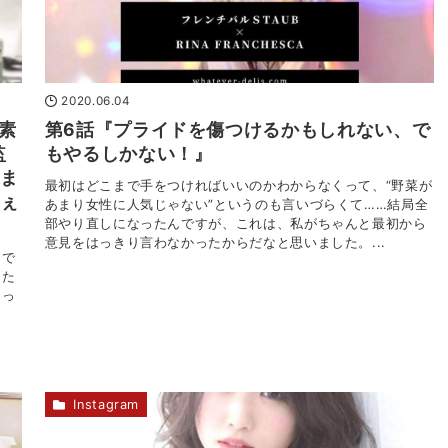
2020.06.04
素
第6話『プライドを傷つけるかもしれない、で
監
もやるしかない！』
゙ま
最初はどこまで手をつければいいのかわからなくって、“野菜が
ちぇ
あまり女性に人気じゃない”というのも言いづらくて……結局全
部やり直しになったんですが、これは、私がちゃんと最初から
意見をはっきり言わなかったからだなと思いました。...
で
った
なっ
Instagram