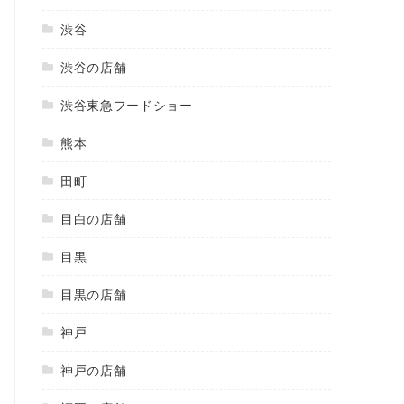
渋谷
渋谷の店舗
渋谷東急フードショー
熊本
田町
目白の店舗
目黒
目黒の店舗
神戸
神戸の店舗