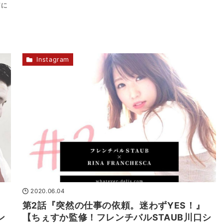
声に
Instagram
2020.06.04
第2話『突然の仕事の依頼。迷わずYES！』
ン
【ちぇすか監修！フレンチバルSTAUB川口シ