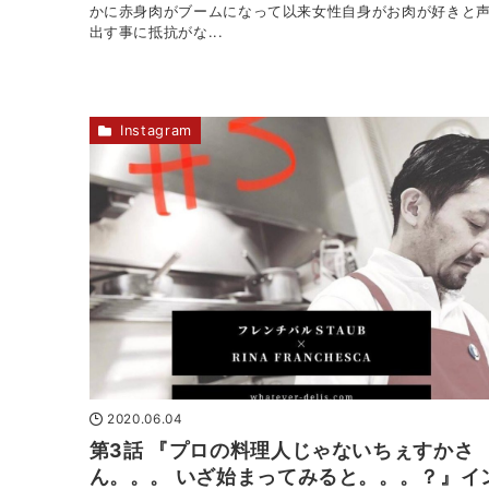
かに赤身肉がブームになって以来女性自身がお肉が好きと
出す事に抵抗がな...
Instagram
2020.06.04
第3話 『プロの料理人じゃないちぇすかさ
ん。。。 いざ始まってみると。。。？』イ