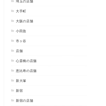
埼玉の店舗
大手町
大阪の店舗
小田急
市ヶ谷
店舗
心斎橋の店舗
恵比寿の店舗
新大塚
新宿
新宿の店舗