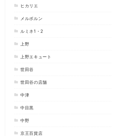
ヒカリエ
メルボルン
ルミネ1・2
上野
上野エキュート
世田谷
世田谷の店舗
中津
中目黒
中野
京王百貨店