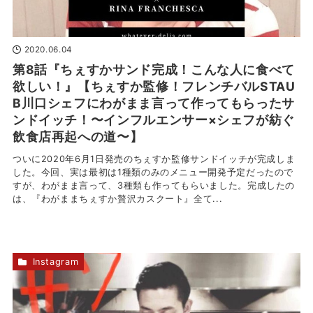
2020.06.04
第8話『ちぇすかサンド完成！こんな人に食べて
欲しい！』【ちぇすか監修！フレンチバルSTAU
B川口シェフにわがまま言って作ってもらったサ
ンドイッチ！〜インフルエンサー×シェフが紡ぐ
飲食店再起への道〜】
ついに2020年6月1日発売のちぇすか監修サンドイッチが完成しま
した。今回、実は最初は1種類のみのメニュー開発予定だったので
すが、わがまま言って、3種類も作ってもらいました。完成したの
は、『わがままちぇすか贅沢カスクート』全て...
Instagram