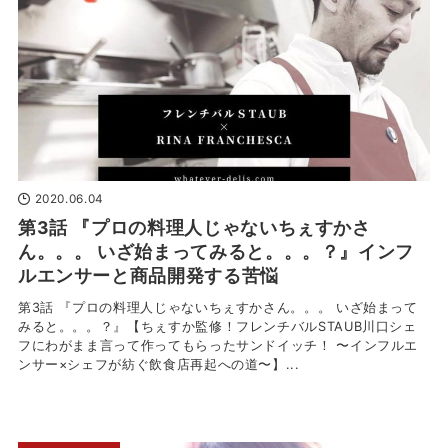
2020.06.04
第3話 『プロの料理人じゃないちぇすかさ
ん。。。 いざ始まってみると。。。？』インフ
ルエンサーと商品開発する苦悩
第3話 『プロの料理人じゃないちぇすかさん。。。 いざ始まって
みると。。。？』【ちぇすか監修！フレンチバルSTAUB川口シェ
フにわがまま言って作ってもらったサンドイッチ！ 〜インフルエ
ンサー×シェフが紡ぐ飲食店再起への道〜】...