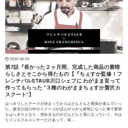
2020.06.04
第7話『長かった２ヶ月間、完成した商品の素晴
らしさとそこから得たもの【『ちぇすか監修！フ
レンチバルSTAUB川口シェフに わがまま言って
作ってもらった “３種のわがままちぇすか贅沢カ
スクート”】
はっきりしたテーマが決まってからはどんどんと開発が進んでいっ
た。彼女の頭の中のイメージがぼんやりから鮮明になった事で要望
もはっきりとなり、求めるものがどんどんと形になっていく。やは
りインルフルエンサーだけあって、味...