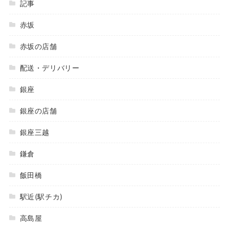
記事
赤坂
赤坂の店舗
配送・デリバリー
銀座
銀座の店舗
銀座三越
鎌倉
飯田橋
駅近(駅チカ)
高島屋