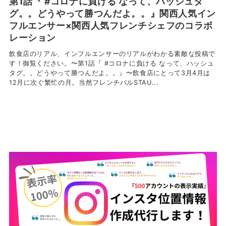
第1話『 #コロナに負ける なって、ハッシュタ
グ。。どうやって勝つんだよ。。』関西人気イン
フルエンサー×関西人気フレンチシェフのコラボ
レーション
飲食店のリアル、インフルエンサーのリアルがわかる素敵な投稿で
す！御覧ください。〜第1話『 #コロナに負ける なって、ハッシュ
タグ。。どうやって勝つんだよ。。』〜飲食店にとって3月4月は
12月に次ぐ繁忙の月。当然フレンチバルSTAU...