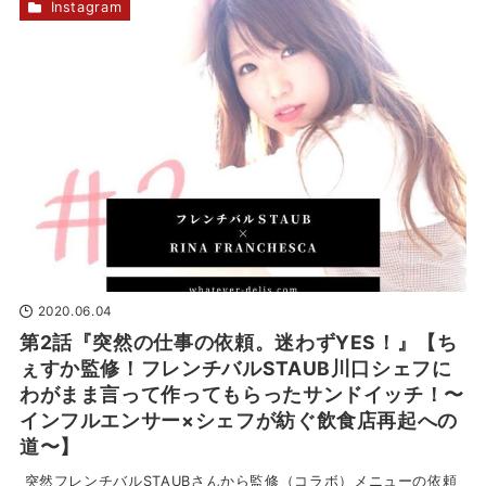
Instagram
2020.06.04
第2話『突然の仕事の依頼。迷わずYES！』【ち
ぇすか監修！フレンチバルSTAUB川口シェフに
わがまま言って作ってもらったサンドイッチ！〜
インフルエンサー×シェフが紡ぐ飲食店再起への
道〜】
突然フレンチバルSTAUBさんから監修（コラボ）メニューの依頼