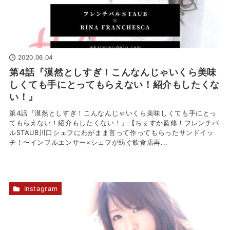
2020.06.04
第4話『漠然としすぎ！こんなんじゃいくら美味
しくても手にとってもらえない！紹介もしたくな
い！』
第4話『漠然としすぎ！こんなんじゃいくら美味しくても手にとっ
てもらえない！紹介もしたくない！』【ちぇすか監修！フレンチバ
ルSTAUB川口シェフにわがまま言って作ってもらったサンドイッ
チ！〜インフルエンサー×シェフが紡ぐ飲食店再...
Instagram