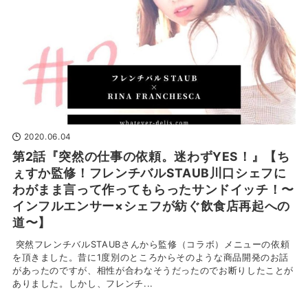
2020.06.04
第2話『突然の仕事の依頼。迷わずYES！』【ち
ぇすか監修！フレンチバルSTAUB川口シェフに
わがまま言って作ってもらったサンドイッチ！〜
インフルエンサー×シェフが紡ぐ飲食店再起への
道〜】
突然フレンチバルSTAUBさんから監修（コラボ）メニューの依頼
を頂きました。昔に1度別のところからそのような商品開発のお話
があったのですが、相性が合わなそうだったのでお断りしたことが
ありました。しかし、フレンチ...