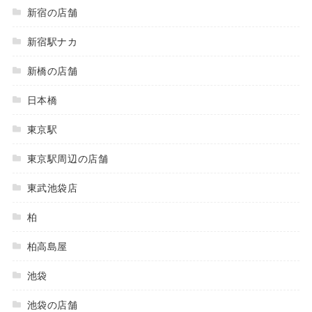
新宿の店舗
新宿駅ナカ
新橋の店舗
日本橋
東京駅
東京駅周辺の店舗
東武池袋店
柏
柏高島屋
池袋
池袋の店舗