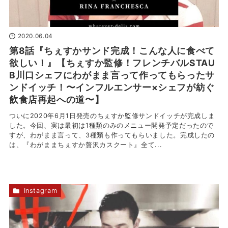
2020.06.04
第8話『ちぇすかサンド完成！こんな人に食べて
欲しい！』【ちぇすか監修！フレンチバルSTAU
B川口シェフにわがまま言って作ってもらったサ
ンドイッチ！〜インフルエンサー×シェフが紡ぐ
飲食店再起への道〜】
ついに2020年6月1日発売のちぇすか監修サンドイッチが完成しま
した。今回、実は最初は1種類のみのメニュー開発予定だったので
すが、わがまま言って、3種類も作ってもらいました。完成したの
は、『わがままちぇすか贅沢カスクート』全て...
Instagram