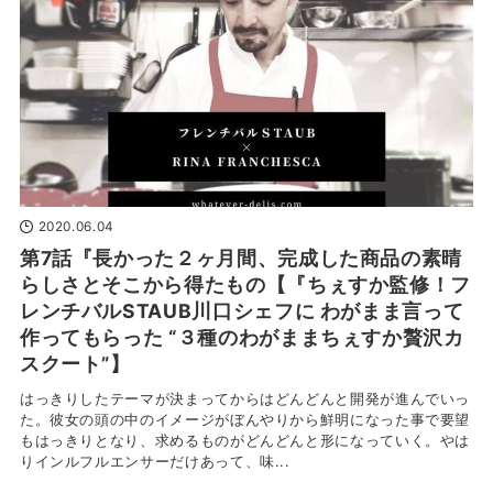
2020.06.04
第7話『長かった２ヶ月間、完成した商品の素晴
らしさとそこから得たもの【『ちぇすか監修！フ
レンチバルSTAUB川口シェフに わがまま言って
作ってもらった “３種のわがままちぇすか贅沢カ
スクート”】
はっきりしたテーマが決まってからはどんどんと開発が進んでいっ
た。彼女の頭の中のイメージがぼんやりから鮮明になった事で要望
もはっきりとなり、求めるものがどんどんと形になっていく。やは
りインルフルエンサーだけあって、味...