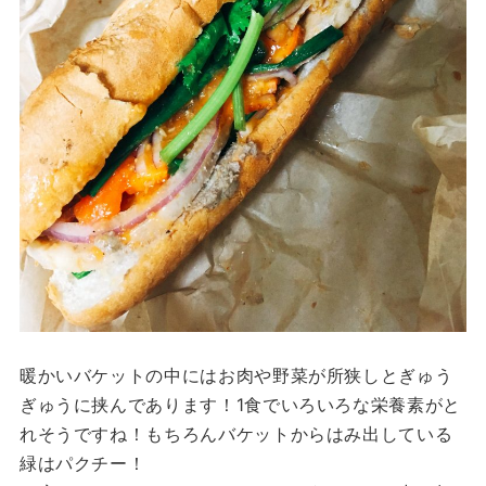
暖かいバケットの中にはお肉や野菜が所狭しとぎゅう
ぎゅうに挟んであります！1食でいろいろな栄養素がと
れそうですね！もちろんバケットからはみ出している
緑はパクチー！