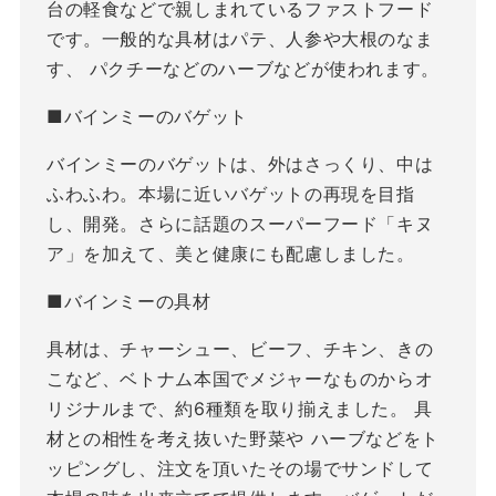
台の軽食などで親しまれているファストフード
です。一般的な具材はパテ、人参や大根のなま
す、 パクチーなどのハーブなどが使われます。
■バインミーのバゲット
バインミーのバゲットは、外はさっくり、中は
ふわふわ。本場に近いバゲットの再現を目指
し、開発。さらに話題のスーパーフード「キヌ
ア」を加えて、美と健康にも配慮しました。
■バインミーの具材
具材は、チャーシュー、ビーフ、チキン、きの
こなど、ベトナム本国でメジャーなものからオ
リジナルまで、約6種類を取り揃えました。 具
材との相性を考え抜いた野菜や ハーブなどをト
ッピングし、注文を頂いたその場でサンドして