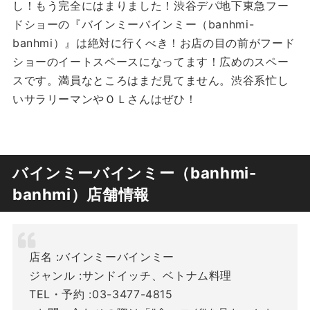
し！もう完全にはまりました！渋谷デパ地下東急フー
ドショーの『バインミーバインミー（banhmi-
banhmi）』は絶対に行くべき！お店の目の前がフード
ショーのイートスペースになってます！広めのスペー
スです。満員なところはまだ見てません。渋谷系忙し
いサラリーマンやＯＬさんはぜひ！
バインミーバインミー（banhmi-
banhmi）店舗情報
店名 :バインミーバインミー
ジャンル :サンドイッチ、ベトナム料理
TEL・予約 :03-3477-4815