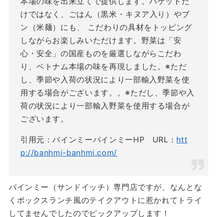
本場の味を出来立てで提供します。バゲットだ
けではなく、ごはん（黒米・キヌア入り）やブ
ン（米麺）にも、 こだわりの具材をトッピング
しながらお楽しみいただけます。野菜は「安
心・安全」の国産ものを厳選しながらこだわ
り、ベトナム本場の味を再現しました。※ただ
し、季節や入荷の状況により一部輸入野菜を使
用する場合がございます。。※ただし、季節や入
荷の状況により一部輸入野菜を使用する場合が
ございます。
引用元：バインミーバインミーHP URL：
htt
p://banhmi-banhmi.com/
バインミー（サンドイッチ）専門店ですが、なんとな
くボックスランチ風のテイクアウトに惹かれてトライ
してませんでしたのでピックアップします！