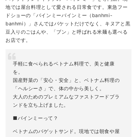
地では屋台料理として愛される日常食です。東急フー
ドショーの「バインミーバインミー（banhmi-
banhmi）」さんではバケットだけでなく、キヌアと黒
豆入りのごはんや、「ブン」と呼ばれる米麺も選べる
お店です。
手軽に食べられるベトナム料理で、美と健康
を。
国産野菜の「安心・安全」と、ベトナム料理の
「ヘルシーさ」で、体の中から美しく。
大人のためのプレミアムなファストフードブラ
ンドを立ち上げました。
■バインミーって？
ベトナムのバゲットサンド。現地では朝食や屋