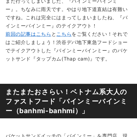
また行ってしまいました、『バインミーバインミ
ー』。ちなみに雨天です。やはり地下道直結は有難い
ですね。これは完全にはまってしまいましたね、『バ
インミーバインミー』のテイクアウト！
前回の記事はこちら
と
こちら
をご覧ください！それで
はご紹介しましょう！渋谷デパ地下東急フードショー
でテイクアウトした『バインミーバインミー』のバケ
ットサンド『タップカム(Thap cam)』です。
またまたおさらい！ベトナム系大人の
ファストフード「バインミーバインミ
ー（banhmi-banhmi）」
バケットサンドイッチの「バインミー」を専門店。現