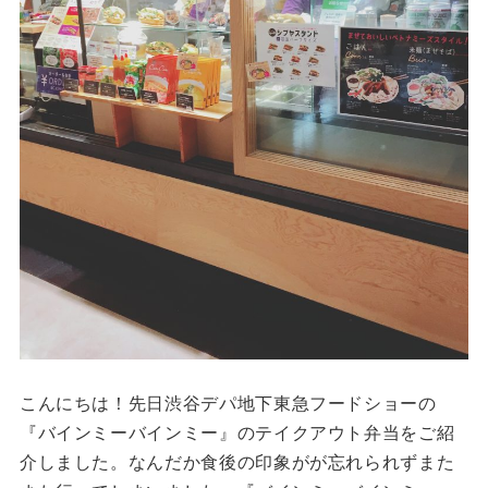
こんにちは！先日渋谷デパ地下東急フードショーの
『バインミーバインミー』のテイクアウト弁当をご紹
介しました。なんだか食後の印象がが忘れられずまた