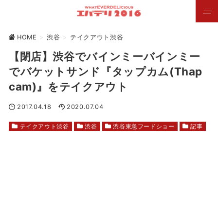
HOME
>
渋谷
>
テイクアウト渋谷
【閉店】渋谷でバインミーバインミー
でバケットサンド『タップカム(Thap
cam)』をテイクアウト
2017.04.18
2020.07.04
テイクアウト渋谷
渋谷
渋谷東急フードショー
記事