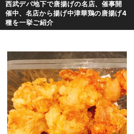
西武デパ地下で唐揚げの名店、催事開
催中、名店から揚げ中津華鶏の唐揚げ4
種を一挙ご紹介