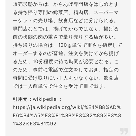
販売形態からは、からあげ専門店をはじめとす
る持ち帰り専門の総菜店、精肉店、スーパーマ
ーケットの売り場、飲食店などに分けられる。
専門店などでは、揚げてからではなく、揚げる
前の状態の肉の重さで量り売りする店が多い。
持ち帰りの場合は、100ｇ単位で重さを指定して
オーダーするのが普通。注文を受けてから揚げ
るため、10分程度の待ち時間が必要となる。こ
のため、事前に電話で注文をしておき、指定の
時間に受け取りにいく人も少なくない。飲食店
では一人前単位で注文を受けて皿で出す。
引用元：wikipedia ：
https://ja.wikipedia.org/wiki/%E4%B8%AD%
E6%B4%A5%E3%81%8B%E3%82%89%E3%8
1%82%E3%81%92