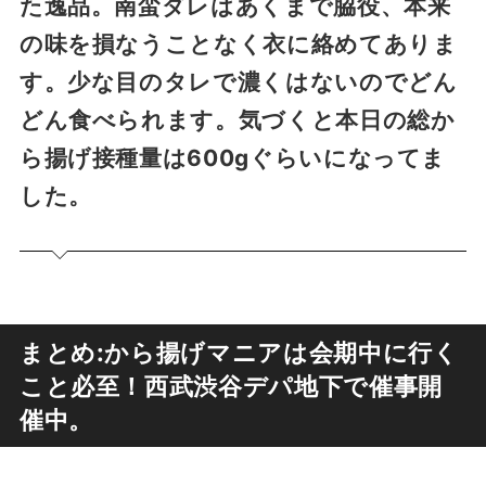
た逸品。南蛮ダレはあくまで脇役、本来
の味を損なうことなく衣に絡めてありま
す。少な目のタレで濃くはないのでどん
どん食べられます。気づくと本日の総か
ら揚げ接種量は600gぐらいになってま
した。
まとめ:から揚げマニアは会期中に行く
こと必至！西武渋谷デパ地下で催事開
催中。