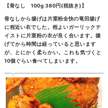
【骨なし 100g 380円(税抜き)】
骨なしから揚げは片栗粉全快の竜田揚げ
に程近い衣でした。程よいガーリックテ
イストに片栗粉の衣が良く合います。揚
げてから時間は経っていると思います
が、とにかく柔らかい。これも気づくと
10個ぐらい食べてしまいます。