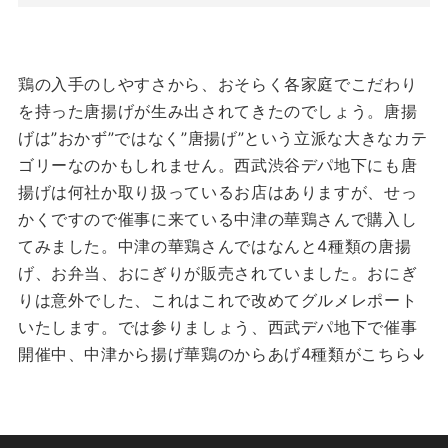
鶏の入手のしやすさから、おそらく各家庭でこだわり
を持った唐揚げが生み出されてきたのでしょう。唐揚
げは”おかず”ではなく”唐揚げ”という立派な大きなカテ
ゴリーなのかもしれません。西武渋谷デパ地下にも唐
揚げは何社か取り扱っているお店はありますが、せっ
かくですので催事に来ている中津の華鶏さんで購入し
てみました。中津の華鶏さんではなんと4種類の唐揚
げ、お弁当、おにぎりが販売されていました。おにぎ
りは意外でした、これはこれで改めてグルメレポート
いたします。では参りましょう、西武デパ地下で催事
開催中、中津から揚げ華鶏のからあげ4種類がこちら↓