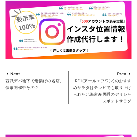
Next
Prev
西武デパ地下で唐揚げの名店、
RF1(アールエフワン)のおすす
催事開催中その２
めサラダはテレビでも取り上げ
られた北海道産男爵のデリシャ
スポテトサラダ