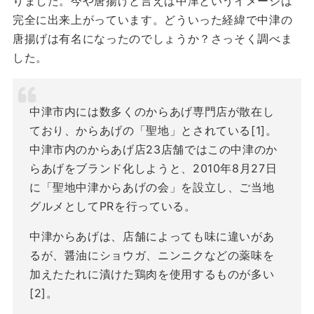
りました。今や唐揚げと言えば中津というイメージは
完全に出来上がっています。どういった経緯で中津の
唐揚げは有名になったのでしょうか？さっそく調べま
した。
中津市内には数多くのからあげ専門店が散在し
ており、からあげの「聖地」とされている[1]。
中津市内のからあげ店23店舗ではこの中津のか
らあげをブランド化しようと、2010年8月27日
に「聖地中津からあげの会」を設立し、ご当地
グルメとしてPRを行っている。
中津からあげは、店舗によっても味に違いがあ
るが、醤油にショウガ、ニンニクなどの薬味を
加えたたれに漬けた鶏肉を使用するものが多い
[2]。