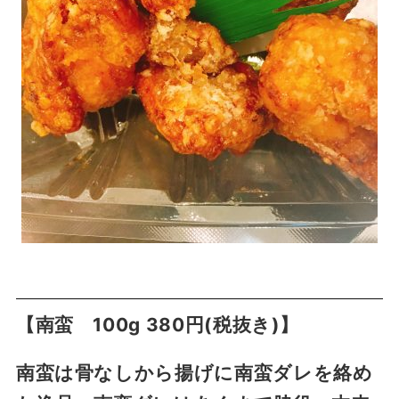
【南蛮 100g 380円(税抜き)】
南蛮は骨なしから揚げに南蛮ダレを絡め