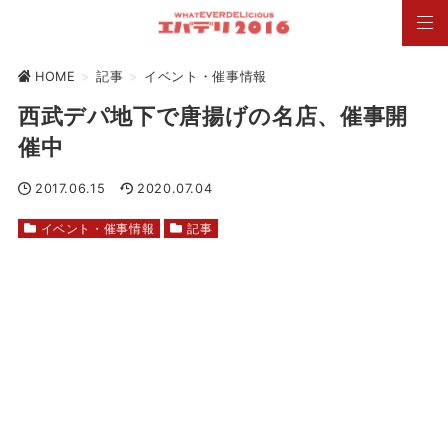
HOME
>
記事
>
イベント・催事情報
西武デパ地下で唐揚げの名店、催事開
催中
2017.06.15
2020.07.04
イベント・催事情報
記事