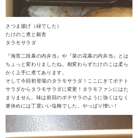
さつま揚げ（緑でした）
たけのこ煮と銀杏
タラモサラダ
『海苔二段幕の内弁当』や『菜の花幕の内弁当』とは
ちょっと変わりましたね。相変わらずたけのこは柔ら
かく上手に煮てあります。
そして今回初登場のタラモサラダ！ここにきてポテト
サラダからタラモサラダに変更！タラモファンにはた
まりません。味は前回のポテサラのように強くはなく
箸休めには丁度いい塩梅でした。やっぱり憎い！