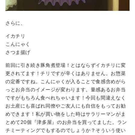
さらに、
イカチリ
こんにゃく
さつま揚げ
前回に引き続き豚角煮登場！とはならずイカチリに変
更されてます！チリですが辛くはありません。お惣菜
の定番ですね。こんにゃくが入ることで食感含めがら
っとお弁当のイメージが変わります。量感あるお弁当
ですがもちろん食べれちゃいます！今回も間違えなく
お土産にも喜ばれ同僚やご友人にも自信をもってお勧
めできます！私が買い物をした時はサラリーマンがま
とめて20個『津多屋』のお弁当を買ってました。ラン
チミーティングでもするのでしょうか？そういう使い