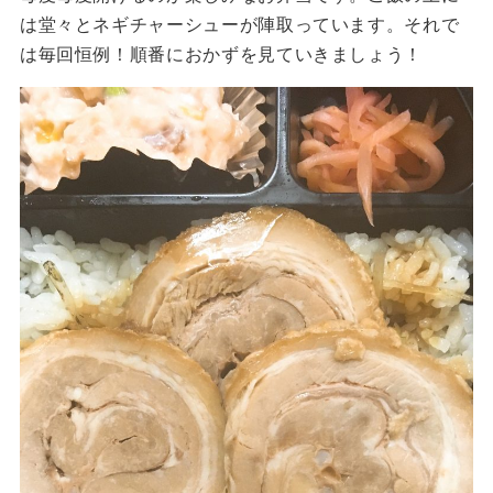
は堂々とネギチャーシューが陣取っています。それで
は毎回恒例！順番におかずを見ていきましょう！