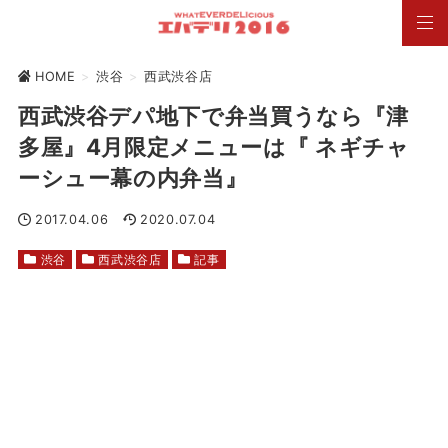
HOME
>
渋谷
>
西武渋谷店
西武渋谷デパ地下で弁当買うなら『津
多屋』4月限定メニューは『 ネギチャ
ーシュー幕の内弁当』
2017.04.06
2020.07.04
渋谷
西武渋谷店
記事