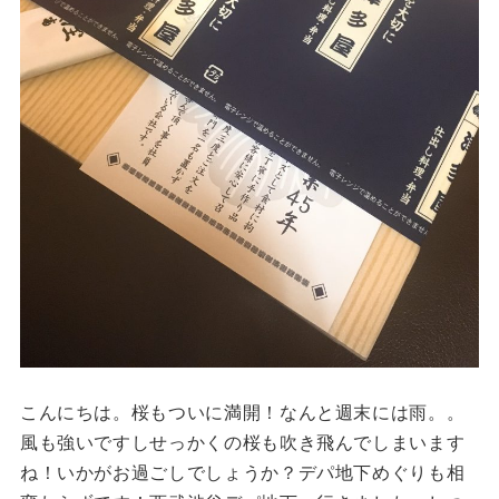
こんにちは。桜もついに満開！なんと週末には雨。。
風も強いですしせっかくの桜も吹き飛んでしまいます
ね！いかがお過ごしでしょうか？デパ地下めぐりも相