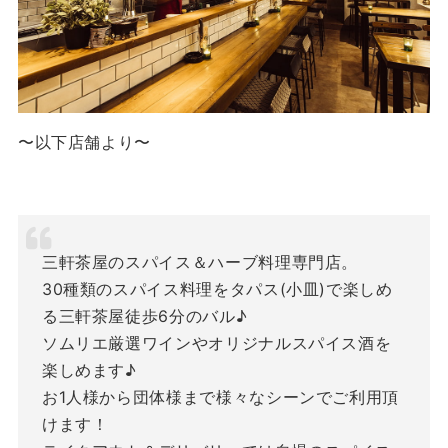
〜以下店舗より〜
三軒茶屋のスパイス＆ハーブ料理専門店。
30種類のスパイス料理をタパス(小皿)で楽しめ
る三軒茶屋徒歩6分のバル♪
ソムリエ厳選ワインやオリジナルスパイス酒を
楽しめます♪
お1人様から団体様まで様々なシーンでご利用頂
けます！