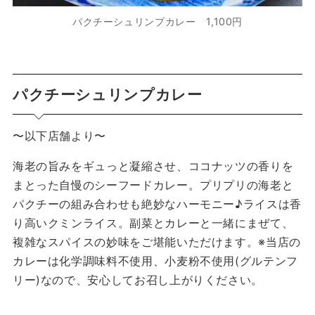
パクチーシュリンプカレー 1,100円
パクチーシュリンプカレー
〜以下店舗より〜
海老の旨みをギュっと凝縮させ、ココナッツの香りを
まとった自慢のシーフードカレー。プリプリの海老と
パクチーの組み合わせも絶妙なハーモニー♪ライスは香
り高いクミンライス。副菜とカレーと一緒にまぜて、
複雑なスパイスの妙味をご堪能いただけます。※当店の
カレーは化学調味料不使用、小麦粉不使用(グルテンフ
リー)なので、安心してお召し上がりください。