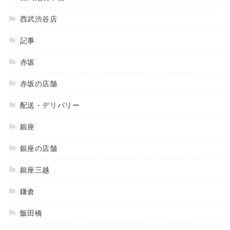
西武渋谷店
記事
赤坂
赤坂の店舗
配送・デリバリー
銀座
銀座の店舗
銀座三越
鎌倉
飯田橋