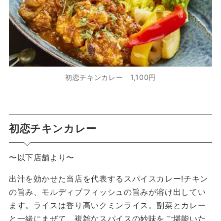
初恋チキンカレー 1,100円
初恋チキンカレー
〜以下店舗より〜
出汁を効かせた当店を代表するスパイスカレー!チキン
の旨み、モルディブフィッシュの旨みが溶け出してい
ます。ライスは香り高いクミンライス。副菜とカレー
と一緒にまぜて、複雑なスパイスの妙味をご堪能いた