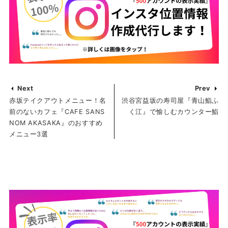
Next
Prev
赤坂テイクアウトメニュー！名
渋谷宮益坂の寿司屋『青山鮨ふ
前のないカフェ『CAFE SANS
く江』で愉しむカウンター鮨
NOM AKASAKA』のおすすめ
メニュー3選