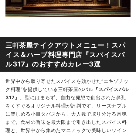
三軒茶屋テイクアウトメニュー！スパ
イス＆ハーブ料理専門店『スパイスバ
ル317』のおすすめカレー3選
世界中から取り寄せたスパイスを効かせた”エキゾチッ
ク料理”を提供している三軒茶屋のバル
『スパイスバル
317』
。型にはまらず、自由な発想で創出された鼻孔
をくすぐるオリジナル料理が評判です。リーズナブル
に楽しめる小皿タパスから、大人数で取り分ける肉塊
まで。食材の旨味を最大限まで引き出したスパイス料
理と、世界中から集めたマニアックで美味しいワイン