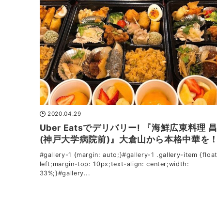
2020.04.29
Uber Eatsでデリバリー! 『海鮮広東料理 
(神戸大学病院前)』大倉山から本格中華を
#gallery-1 {margin: auto;}#gallery-1 .gallery-item {float
left;margin-top: 10px;text-align: center;width:
33%;}#gallery...