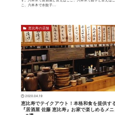
す。六本木で居酒屋と言えばここ、六本木で餃子と言えば
こ、六本木で水餃子...
恵比寿の店舗
2020.04.19
恵比寿でテイクアウト！本格和食を提供す
『居酒屋 佐藤 恵比寿』お家で楽しめるメニ