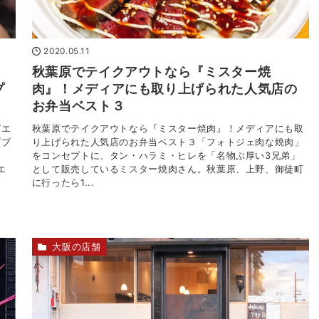
2020.05.11
秋葉原でテイクアウトなら『ミスター焼
プ
肉』！メディアにも取り上げられた人気店の
お弁当ベスト３
ピエ
秋葉原でテイクアウトなら『ミスター焼肉』！メディアにも取
プブ
り上げられた人気店のお弁当ベスト３「フォトジェ肉な焼肉」
世
をコンセプトに、タン・ハラミ・ヒレを「名物ぶ厚い3兄弟」
エ
として販売しているミスター焼肉さん。秋葉原、上野、御徒町
に行ったら1...
大阪の店舗