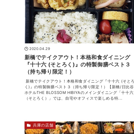
2020.04.29
新橋でテイクアウト！本格和食ダイニング
『十十六 (そとろく)』の特製御膳ベスト３
（持ち帰り限定！）
新橋でテイクアウト！本格和食ダイニング『十十六 (そと
く)』の特製御膳ベスト３（持ち帰り限定！）【新橋/日比谷
ホテルTHE BLOSSOM HIBIYAのメインダイニング「十十六
（そとろく）」では、自宅やオフィスで楽しめる特...
兵庫の店舗