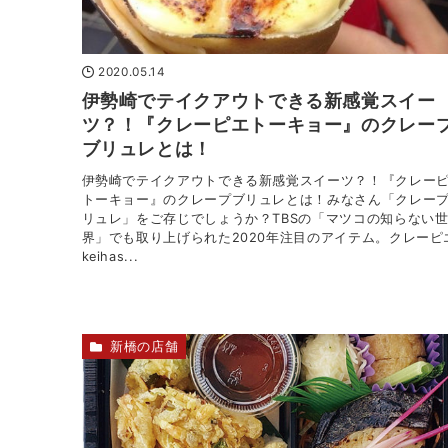
2020.05.14
伊勢崎でテイクアウトできる新感覚スイー
ツ？！『クレーピエトーキョー』のクレー
ブリュレとは！
伊勢崎でテイクアウトできる新感覚スイーツ？！『クレー
トーキョー』のクレープブリュレとは！みなさん「クレー
リュレ」をご存じでしょうか？TBSの「マツコの知らない
界」でも取り上げられた2020年注目のアイテム。クレーピ
keihas...
新橋の店舗