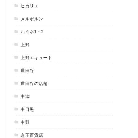
ヒカリエ
メルボルン
ルミネ1・2
上野
上野エキュート
世田谷
世田谷の店舗
中津
中目黒
中野
京王百貨店