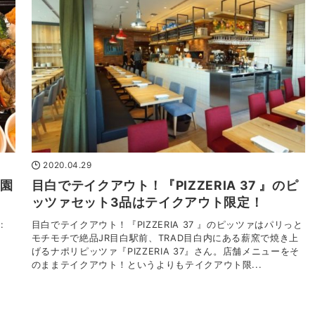
2020.04.29
昌園
目白でテイクアウト！『PIZZERIA 37 』のピ
！
ッツァセット3品はテイクアウト限定！
:
目白でテイクアウト！『PIZZERIA 37 』のピッツァはパリっと
モチモチで絶品JR目白駅前、TRAD目白内にある薪窯で焼き上
げるナポリピッツァ『PIZZERIA 37』さん。店舗メニューをそ
のままテイクアウト！というよりもテイクアウト限...