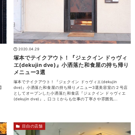
2020.04.29
塚本でテイクアウト！『ジェクイン ドゥヴィ
エ(dekujin dve)』小洒落た和食屋の持ち帰り
メニュー3選
ろ
塚本でテイクアウト！『ジェクイン ドゥヴィエ(dekujin
】
dve)』小洒落た和食屋の持ち帰りメニュー3選美容室の２号店
としてオープンした小洒落た和食店『ジェクイン ドゥヴィエ
(dekujin dve)』。口コミからも仕事の丁寧さや雰囲気...
目白の店舗