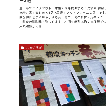
ー3選
恵比寿でテイクアウト！本格和食を提供する『居酒屋 佐藤 
比寿』家で楽しめる3選木目調でアットフォームな店内で本
的な和食と居酒屋らしさを合わせて、旬の食材・定番メニ
で和食の醍醐味を楽しめます。地酒や焼酎は約２０種類ず
人気銘柄から稀...
兵庫の店舗