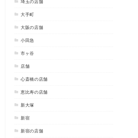
埼玉の店舗
大手町
大阪の店舗
小田急
市ヶ谷
店舗
心斎橋の店舗
恵比寿の店舗
新大塚
新宿
新宿の店舗