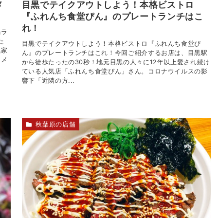
メ
目黒でテイクアウトしよう！本格ビストロ
『ふれんち食堂ぴん』のプレートランチはこ
れ！
鍋ラ
た
目黒でテイクアウトしよう！本格ビストロ『ふれんち食堂ぴ
気家
ん』のプレートランチはこれ！今回ご紹介するお店は、目黒駅
ーメ
から徒歩たったの30秒！地元目黒の人々に12年以上愛され続け
ている人気店「ふれんち食堂ぴん」さん。コロナウイルスの影
響下「近隣の方...
秋葉原の店舗