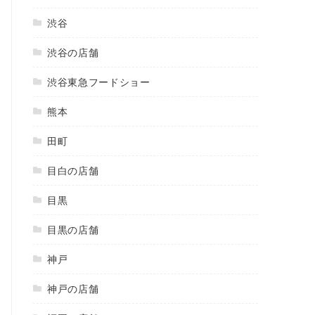
渋谷
渋谷の店舗
渋谷東急フードショー
熊本
田町
目白の店舗
目黒
目黒の店舗
神戸
神戸の店舗