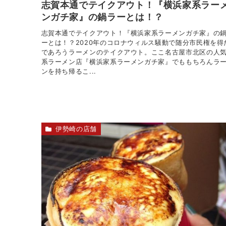
志賀本通でテイクアウト！『横浜家系ラー
ンガチ家』の鍋ラーとは！？
志賀本通でテイクアウト！『横浜家系ラーメンガチ家』の
ーとは！？2020年のコロナウィルス騒動で随分市民権を得
であろうラーメンのテイクアウト。ここ名古屋市北区の人
系ラーメン店『横浜家系ラーメンガチ家』でももちろんラ
ンを持ち帰るこ...
伊勢崎の店舗