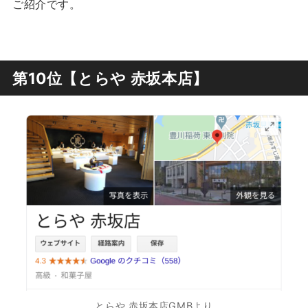
ご紹介です。
第10位【とらや 赤坂本店】
とらや 赤坂本店GMBより