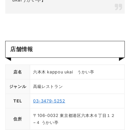
店舗情報
店名
六本木 kappou ukai うかい亭
ジャンル
高級レストラン
TEL
03-3479-5252
〒106-0032 東京都港区六本木６丁目１２
住所
−４ うかい亭