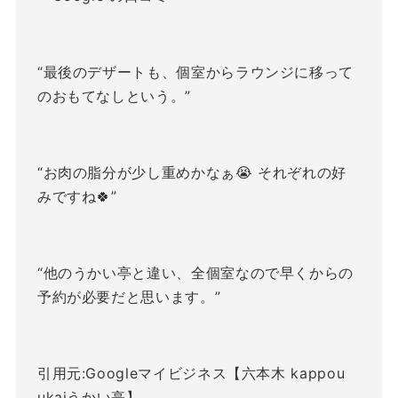
“最後のデザートも、個室からラウンジに移って
のおもてなしという。”
“お肉の脂分が少し重めかなぁ😭 それぞれの好
みですね🍀”
“他のうかい亭と違い、全個室なので早くからの
予約が必要だと思います。”
引用元:Googleマイビジネス【六本木 kappou
ukaiうかい亭】