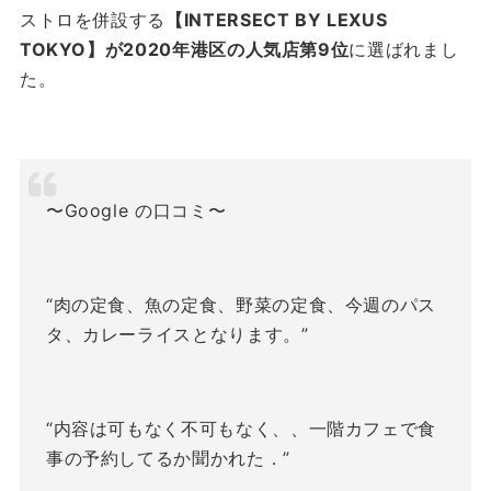
ストロを併設する
【INTERSECT BY LEXUS
TOKYO】が2020年港区の人気店第9位
に選ばれまし
た。
〜Google の口コミ〜
“肉の定食、魚の定食、野菜の定食、今週のパス
タ、カレーライスとなります。”
“内容は可もなく不可もなく、、一階カフェで食
事の予約してるか聞かれた．”