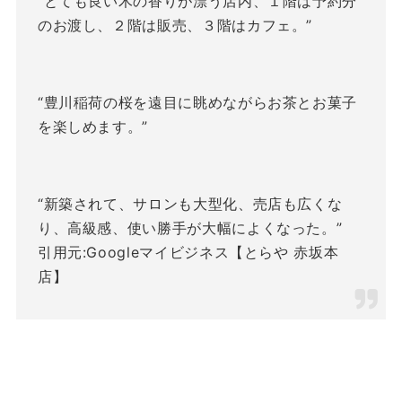
“とても良い木の香りが漂う店内、１階は予約分
のお渡し、２階は販売、３階はカフェ。”
“豊川稲荷の桜を遠目に眺めながらお茶とお菓子
を楽しめます。”
“新築されて、サロンも大型化、売店も広くな
り、高級感、使い勝手が大幅によくなった。”
引用元:Googleマイビジネス【とらや 赤坂本
店】