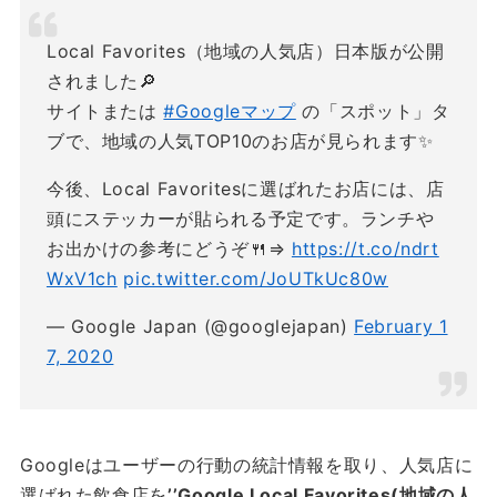
Local Favorites（地域の人気店）日本版が公開
されました🔎
サイトまたは
#Googleマップ
の「スポット」タ
ブで、地域の人気TOP10のお店が見られます✨
今後、Local Favoritesに選ばれたお店には、店
頭にステッカーが貼られる予定です。ランチや
お出かけの参考にどうぞ🍴⇒
https://t.co/ndrt
WxV1ch
pic.twitter.com/JoUTkUc80w
— Google Japan (@googlejapan)
February 1
7, 2020
Googleはユーザーの行動の統計情報を取り、人気店に
選ばれた飲食店を
’’Google Local Favorites(地域の人