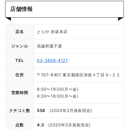
店舗情報
店名
とらや 赤坂本店
ジャンル
高級和菓子屋
TEL
03-3408-4121
住所
〒107-8401 東京都港区赤坂４丁目９−２２
8:30〜19:00(月〜金)
営業時間
9:30〜18:00(月〜金)
クチコミ数
558
(2020年3月発表現在)
点数
4.3
(2020年3月発表現在)