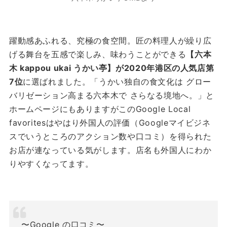
躍動感あふれる、究極の食空間。匠の料理人が繰り広
げる舞台を五感で楽しみ、味わうことができる
【六本
木 kappou ukai うかい亭】が2020年港区の人気店第
7位
に選ばれました。「うかい独自の食文化は グロー
バリゼーション高まる六本木で さらなる境地へ。」と
ホームページにもありますがこのGoogle Local
favoritesはやはり外国人の評価（Googleマイビジネ
スでいうところのアクション数や口コミ）を得られた
お店が連なっている気がします。店名も外国人にわか
りやすくなってます。
〜Google の口コミ〜