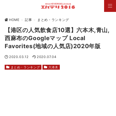
HOME
>
記事
>
まとめ・ランキング
【港区の人気飲食店10選】六本木,青山,
西麻布のGoogleマップ Local
Favorites(地域の人気店)2020年版
2020.03.12
2020.07.04
まとめ・ランキング
六本木