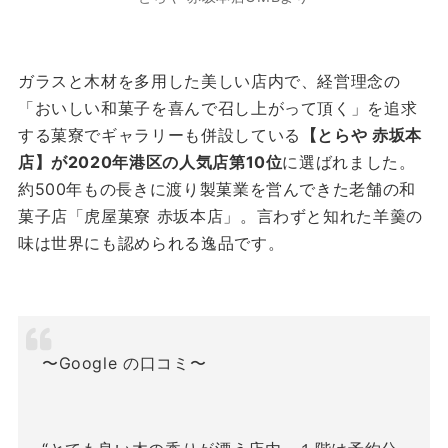
ガラスと木材を多用した美しい店内で、経営理念の
「おいしい和菓子を喜んで召し上がって頂く」を追求
する菓寮でギャラリーも併設している
【とらや 赤坂本
店】が2020年港区の人気店第10位
に選ばれました。
約500年もの長きに渡り製菓業を営んできた老舗の和
菓子店「虎屋菓寮 赤坂本店」。言わずと知れた羊羹の
味は世界にも認められる逸品です。
〜Google の口コミ〜