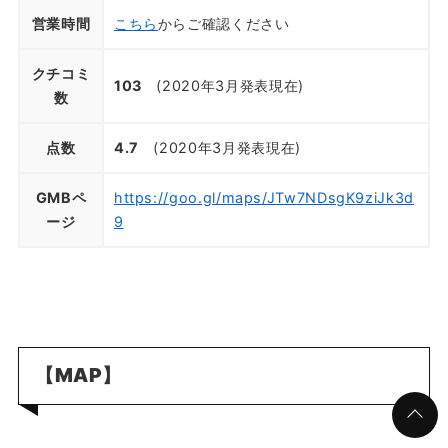
営業時間
こちら
からご確認ください
クチコミ
103
(2020年3月発表現在)
数
点数
4.7
(2020年3月発表現在)
GMBペ
https://goo.gl/maps/JTw7NDsgK9ziJk3d
ージ
9
【MAP】