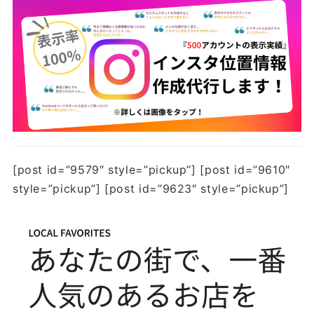
[post id=”9579″ style=”pickup”] [post id=”9610″
style=”pickup”] [post id=”9623″ style=”pickup”]