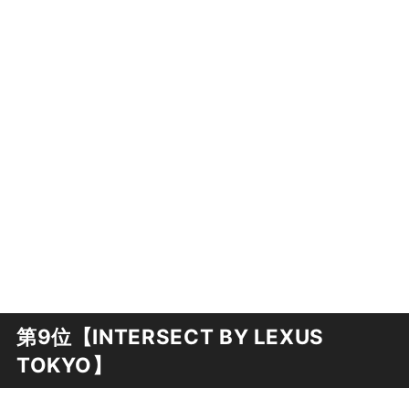
第9位【INTERSECT BY LEXUS
TOKYO】