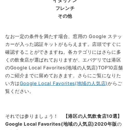
イタリアン
フレンチ
その他
なお一定の条件を満たす場合、窓用の Google ステッ
カーが入った認証キットがもらえます。店頭ですぐに
確認することができますね。各カテゴリにはさらに多
くの飲食店が選ばれておりますが、エバデリでは港区
のGoogle Local Favorites(地域の人気店)TOP10店舗
のご紹介までに留めておきます。さらにご覧になりた
い方は
Google Local Favorites(地域の人気店)
からご
覧ください。
それでは参りましょう！
【港区の人気飲食店10選】
Google Local Favorites(地域の人気店)2020年版
の