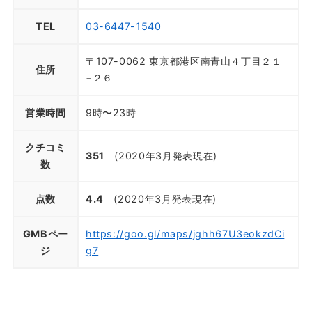
TEL
03-6447-1540
〒107-0062 東京都港区南青山４丁目２１
住所
−２６
営業時間
9時〜23時
クチコミ
351
(2020年3月発表現在)
数
点数
4.4
(2020年3月発表現在)
GMBペー
https://goo.gl/maps/jghh67U3eokzdCi
ジ
g7