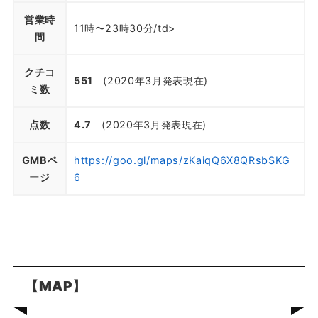
営業時
11時〜23時30分/td>
間
クチコ
551
(2020年3月発表現在)
ミ数
点数
4.7
(2020年3月発表現在)
GMBペ
https://goo.gl/maps/zKaiqQ6X8QRsbSKG
ージ
6
【MAP】