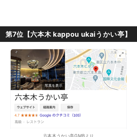
第7位【六本木 kappou ukaiうかい亭】
六本木うかい亭GMBより