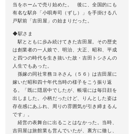
当をホームで売り始めた。 後に、全国的にも
有名な駅弁「小唄寿司（ずし）」を手掛ける八
戸駅前「吉田屋」の始まりだった。
◆駅さま
駅とともに歩み続けてきた吉田屋。その歴史
は創業者の一人娘で、明治、大正、昭和、平成
と四つの時代を生き抜いた故・吉田トシさんの
人生でもあった。
孫嫁の同社常務ヨネさん（５６）は吉田屋に
嫁いだ昭和四十年代当時の様子をこう振り返
る。「既に隠居中でしたが、帳場には毎日顔を
出しました。小柄だったけど、りんとした姿は
存在感にあふれ、周りの雰囲気が引き締まるん
です」。
経営の表舞台に出ることはなかった。当時、
吉田屋は旅館業も営んでいたが、裏方に徹し、