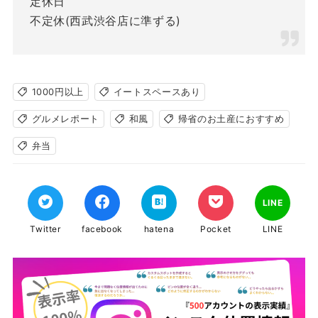
定休日
不定休(西武渋谷店に準ずる)
1000円以上
イートスペースあり
グルメレポート
和風
帰省のお土産におすすめ
弁当
LINE
Twitter
facebook
hatena
Pocket
LINE