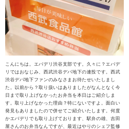
こんにちは。エバデリ渋谷支部です。久々に？エバデ
リではおなじみ、西武渋谷デパ地下の連投です。西武
渋谷デパ地下ファンのみなさまお待たせいたしまし
た。以前から？取り扱いはありましたがなんとなく今
日まで取り上げなかったお弁当を本日はご紹介しま
す。取り上げなかった理由？特にないですよ。面白い
発見もありましたので併せてご紹介いたします。何度
かエバデリでも取り上げております、駅弁の雄、吉田
屋さんのお弁当なんですが、最近はやりのシェフ監修