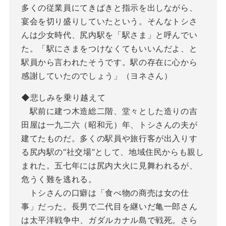
多くの従業員にてきぱきと指示を出しながら、
宴会を切り盛りしていたという。そんなトシさ
んは少女時代、尻内駅を「駅さま」と呼んでい
た。「駅にさまをつけなくてもいいんだよ、と
駅員から言われたそうです。駅の存在に心から
感謝していたのでしょう」（ヨネさん）
◆悲しみを乗り越えて
駅前に建つ木造総二階、堂々とした造りの吉
田屋は一九二六（昭和元）年、トシさんの夫が
建てたものだ。多くの駅員や旅行客が出入りす
る尻内駅の“社交場”として、地域住民からも親し
まれた。五七年には尻内大火に見舞われるが、
危うく難を逃れる。
トシさんの口癖は「食べ物の商売は女の仕
事」だった。長男で二代目を継いだ亀一郎さん
は太平洋戦争中、ガダルカナル島で戦死。さら