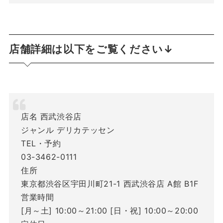
店舗詳細は以下をご覧ください↓
店名 西武渋谷店
ジャンル デリカテッセン
TEL・予約
03-3462-0111
住所
東京都渋谷区宇田川町21-1 西武渋谷店 A館 B1F
営業時間
[月～土] 10:00～21:00 [日・祝] 10:00～20:00