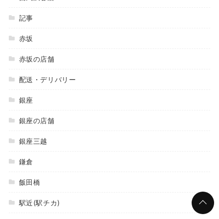
記事
赤坂
赤坂の店舗
配送・デリバリー
銀座
銀座の店舗
銀座三越
鎌倉
飯田橋
駅近(駅チカ)