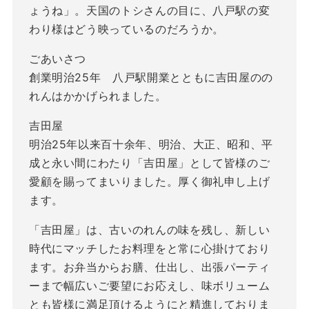
ょうね」。天国のトシさんの目に、八戸駅の変
わり様はどう映っているのだろうか。
ごあいさつ
創業明治25年 八戸駅開業とともに吉田屋のの
れんはかかげられました。
吉田屋
明治25年以来百十余年、明治、大正、昭和、平
成と永い間にわたり「吉田屋」として皆様のご
愛顧を賜ってまいりました。厚く御礼申し上げ
ます。
「吉田屋」は、古いのれんの味を残し、新しい
時代にマッチしたお料理をと常に心掛けており
ます。お弁当からお膳、仕出し、出張パーティ
ーまで幅広いご要望にお応えし、味ボリューム
とも皆様に満足頂けるようにと精進しておりま