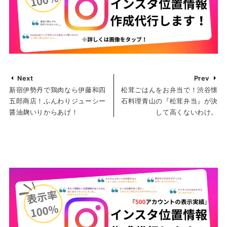
Next
Prev
新宿伊勢丹で鶏肉なら伊藤和四
松茸ごはんをお弁当で！渋谷懐
五郎商店！ふんわりジューシー
石料理青山の『松茸弁当』が決
醤油麹いりからあげ！
して高くないわけ。