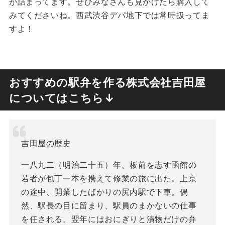
が詰まってます。ぜひみなさんも見かけたら購入して
みてくださいね。西武渋谷デパ地下では常時扱ってま
すよ！
おすすめの駅弁を作る株式会社吉田屋
についてはこちら↓
吉田屋の歴史
一八九二（明治二十五）年。板前を志す函館の
若者が包丁一本を携えて修業の旅に出た。上京
の途中、開業したばかりの尻内駅で下車。偶
然、駅長の目に留まり、駅員のまかないの仕事
を任される。翌年にはおにぎりと漬物だけの弁