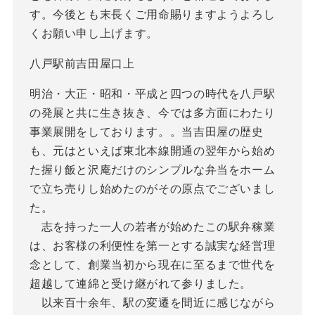
す。今後とも末長くご用命賜りますようよろし
くお願い申し上げます。
八戸駅前吉田屋口上
明治・大正・昭和・平成と四つの時代を八戸駅
の発展と共に生き抜き、今では多方面にわたり
事業展開をしております。。当吉田屋の歴史
も、元はといえば東北本線開通の翌年から始め
た握り飯と沢庵だけのシンプルな弁当をホーム
で立ち売りし始めたのがその原点でございまし
た。
志を持った一人の若者が始めたこの駅弁稼業
は、お客様の利便性を第一とする誠実な経営理
念として、創業当初から現在に至るまで世代を
超越して連綿と受け継がれて参りました。
以来百十余年、駅の変遷を間近に感じながら