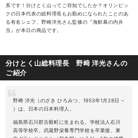
系です！分けとく山ってご存知でしたか？オリンピッ
クの日本代表の総料理長もお勤めになられたことのあ
る有名シェフ、野崎洋光さん監修の『海鮮幕の内弁
当』が本日の商品です。
分けとく山総料理長 野﨑 洋光さんの
ご紹介
野﨑 洋光（のざき ひろみつ、1953年1月28日 –
）は、日本の日本料理人。
福島県石川郡古殿町に生まれる。学校法人石川
高等学校卒。武蔵野栄養専門学校を卒業後、東