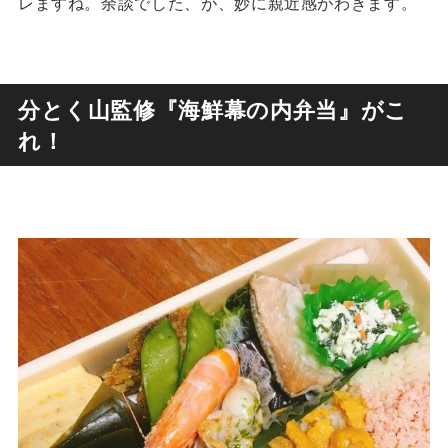
レますね。余談でした、が、妙に親近感がわきます。
分とく山監修『海鮮幕の内弁当』がこ
れ！