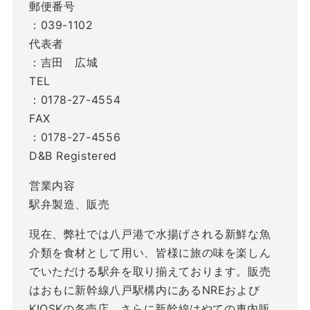
郵便番号
：039-1102
代表者
：吉田 広城
TEL
：0178-27-4554
FAX
：0178-27-4556
D&B Registered
営業内容
駅弁製造、販売
現在、弊社では八戸港で水揚げされる新鮮な魚
介類を食材として用い、皆様に旅の味を楽しん
でいただける駅弁を取り揃えております。販売
はおもに新幹線八戸駅構内にあるNREおよび
KIOSKの各売店、さらに新幹線はやての車内販