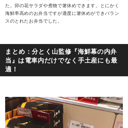
た。卯の花サラダや煮物で箸休めできます。とにかく
海鮮率高めのお弁当ですが適度に箸休めができバラン
スのとれたお弁当でした。
まとめ：分とく山監修『海鮮幕の内弁
当』は電車内だけでなく手土産にも最
適！