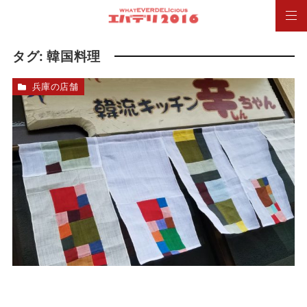
タグ:
韓国料理
兵庫の店舗