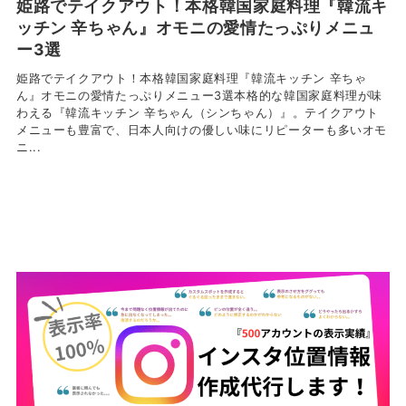
姫路でテイクアウト！本格韓国家庭料理『韓流キ
ッチン 辛ちゃん』オモニの愛情たっぷりメニュ
ー3選
姫路でテイクアウト！本格韓国家庭料理『韓流キッチン 辛ちゃ
ん』オモニの愛情たっぷりメニュー3選本格的な韓国家庭料理が味
わえる『韓流キッチン 辛ちゃん（シンちゃん）』。テイクアウト
メニューも豊富で、日本人向けの優しい味にリピーターも多いオモ
ニ...