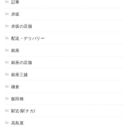
記事
赤坂
赤坂の店舗
配送・デリバリー
銀座
銀座の店舗
銀座三越
鎌倉
飯田橋
駅近(駅チカ)
高島屋