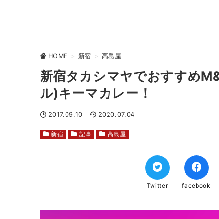
HOME
>
新宿
>
高島屋
新宿タカシマヤでおすすめM&B
ル)キーマカレー！
2017.09.10
2020.07.04
新宿
記事
高島屋
Twitter
facebook