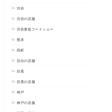
渋谷
渋谷の店舗
渋谷東急フードショー
熊本
田町
目白の店舗
目黒
目黒の店舗
神戸
神戸の店舗