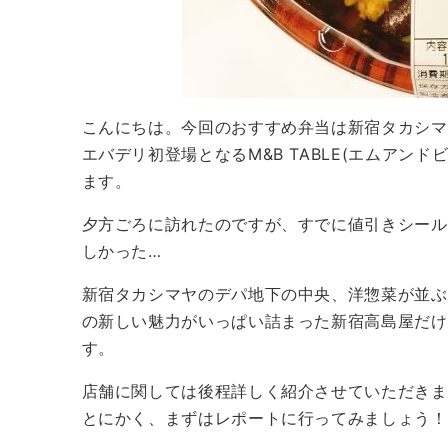
こんにちは。今回のおすすめ弁当は新宿タカシマ
エバデリ初登場となるM&B TABLE(エムアン
ます。
夕方ごろに訪れたのですが、すでに値引きシール
しかった…
新宿タカシマヤのデパ地下の中央、洋惣菜が並ぶ一角
の新しい魅力がいっぱい詰まった新宿高島屋だけ
す。
店舗に関しては後程詳しく紹介させていただきま
とにかく、まずはレポートに行ってみましょう！