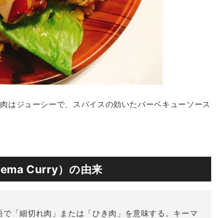
鶏肉はジューシーで、スパイスの効いたバーベキューソース
eema Curry）の由来
語で「細切れ肉」または「ひき肉」を意味する。キーマ