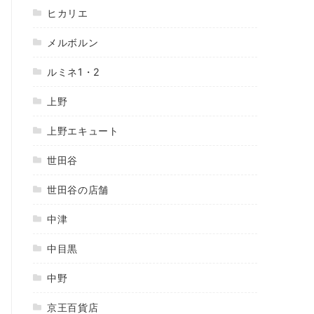
ヒカリエ
メルボルン
ルミネ1・2
上野
上野エキュート
世田谷
世田谷の店舗
中津
中目黒
中野
京王百貨店