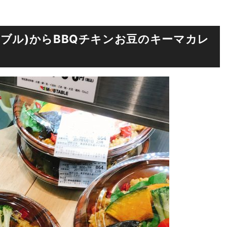
テーブル)からBBQチキンお豆のキーマカレ