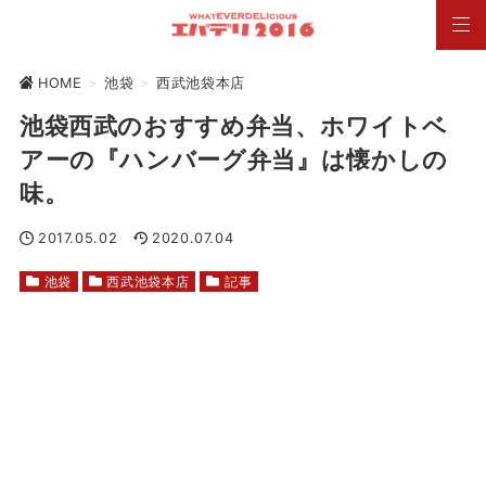
HOME
>
池袋
>
西武池袋本店
池袋西武のおすすめ弁当、ホワイトベ
アーの『ハンバーグ弁当』は懐かしの
味。
2017.05.02
2020.07.04
池袋
西武池袋本店
記事