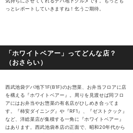
気持ちにさせてくれるデパ地下グルメです。もっとも
っとレポートしていきますね！乞うご期待。
「ホワイトベアー」ってどんな店？
（おさらい）
西武池袋デパ地下1F(B1F)のお惣菜、お弁当フロアに店
を構える『ホワイトベアー』。周りを見渡せば同フロ
アにはお弁当やお惣菜の有名店がひしめき合ってま
す。『柿安ダイニング』や『RF1』、『ゼストクック』
など、洋総菜店が集積する一角に『ホワイトベアー』
はあります。西武池袋本店の正面で、昭和20年代から