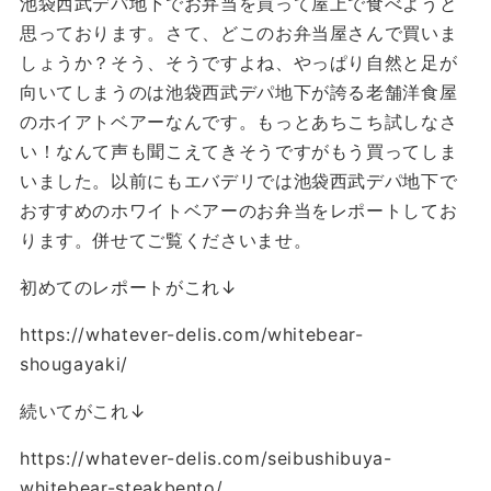
池袋西武デパ地下でお弁当を買って屋上で食べようと
思っております。さて、どこのお弁当屋さんで買いま
しょうか？そう、そうですよね、やっぱり自然と足が
向いてしまうのは池袋西武デパ地下が誇る老舗洋食屋
のホイアトベアーなんです。もっとあちこち試しなさ
い！なんて声も聞こえてきそうですがもう買ってしま
いました。以前にもエバデリでは池袋西武デパ地下で
おすすめのホワイトベアーのお弁当をレポートしてお
ります。併せてご覧くださいませ。
初めてのレポートがこれ↓
https://whatever-delis.com/whitebear-
shougayaki/
続いてがこれ↓
https://whatever-delis.com/seibushibuya-
whitebear-steakbento/