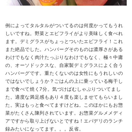
例によってタルタルがついてるのは何度かってもうれ
しいですね。野菜とエビフライがより美味しく食べれ
ます。デミグラスがちょっとついたエビフライ！これ
また絶品でした。ハンバーグそのものは濃厚さがある
わけでもなく肉汁たっぷりなわけでもなく、極々中庸
の、オーソドックスな、自家製デミグラスによく合う
ハンバーグです。重たくないのは女性にもうれしいの
ではないでしょうか？ごはんの上に乗っている梅干し
まで食べて焼く7分。気づけばむしゃぶりついてまし
た。適度な満足感もあり４度も楽しませてもらいまし
た。実はもっと食べてますけどね。このほかにもお惣
菜がたくさん陳列されています。お惣菜グルメメディ
アですから取り上げないとですね！エバデリのランチ
録みたいになってます。。。反省。