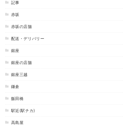
記事
赤坂
赤坂の店舗
配送・デリバリー
銀座
銀座の店舗
銀座三越
鎌倉
飯田橋
駅近(駅チカ)
高島屋