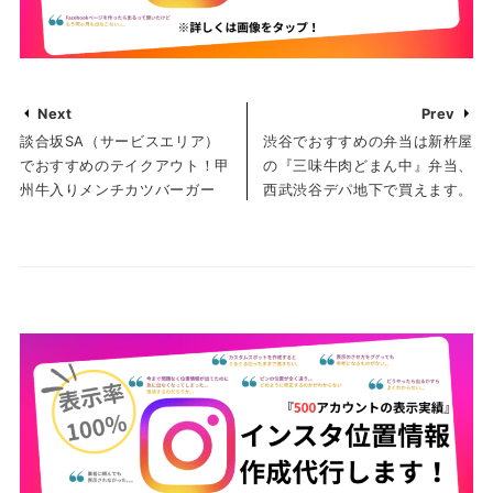
Next
Prev
談合坂SA（サービスエリア）
渋谷でおすすめの弁当は新杵屋
でおすすめのテイクアウト！甲
の『三味牛肉どまん中』弁当、
州牛入りメンチカツバーガー
西武渋谷デパ地下で買えます。