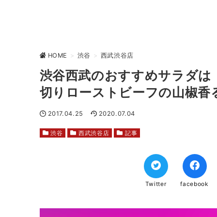
HOME
>
渋谷
>
西武渋谷店
渋谷西武のおすすめサラダは
切りローストビーフの山椒香
2017.04.25
2020.07.04
渋谷
西武渋谷店
記事
Twitter
facebook