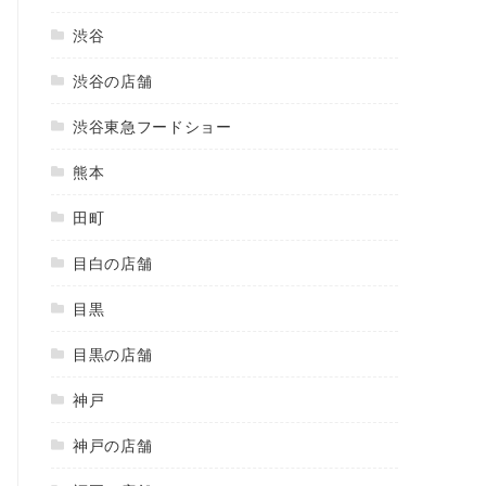
渋谷
渋谷の店舗
渋谷東急フードショー
熊本
田町
目白の店舗
目黒
目黒の店舗
神戸
神戸の店舗