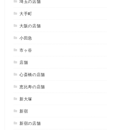
埼玉の店舗
大手町
大阪の店舗
小田急
市ヶ谷
店舗
心斎橋の店舗
恵比寿の店舗
新大塚
新宿
新宿の店舗