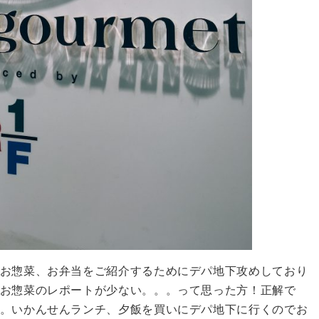
お惣菜、お弁当をご紹介するためにデパ地下攻めしており
お惣菜のレポートが少ない。。。って思った方！正解で
。いかんせんランチ、夕飯を買いにデパ地下に行くのでお