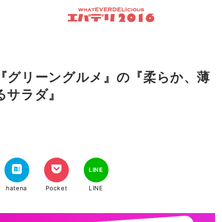
『グリーングルメ』の『柔らか、薄
るサラダ』
LINE
hatena
Pocket
LINE