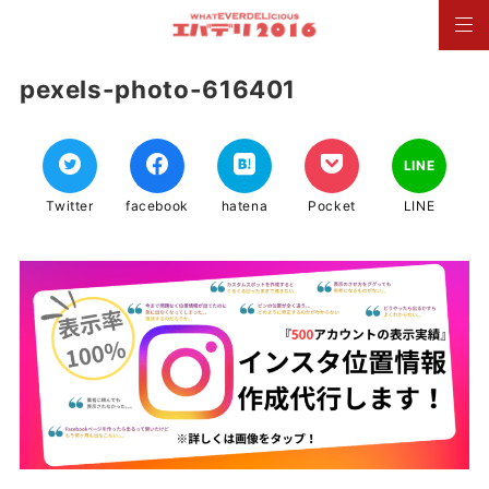
pexels-photo-616401
LINE
Twitter
facebook
hatena
Pocket
LINE