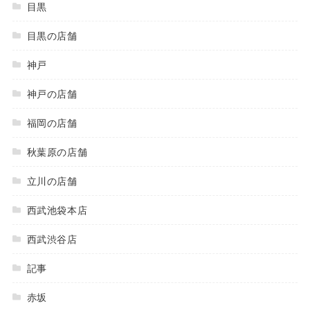
目黒
目黒の店舗
神戸
神戸の店舗
福岡の店舗
秋葉原の店舗
立川の店舗
西武池袋本店
西武渋谷店
記事
赤坂