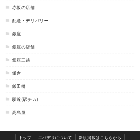
赤坂の店舗
配送・デリバリー
銀座
銀座の店舗
銀座三越
鎌倉
飯田橋
駅近(駅チカ)
高島屋
トップ
エバデリについて
新規掲載はこちらから