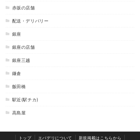
赤坂の店舗
配送・デリバリー
銀座
銀座の店舗
銀座三越
鎌倉
飯田橋
駅近(駅チカ)
高島屋
トップ
エバデリについて
新規掲載はこちらから