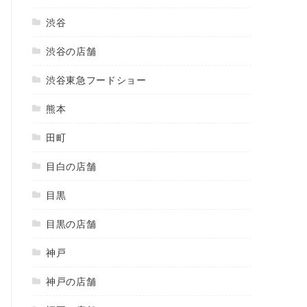
渋谷
渋谷の店舗
渋谷東急フードショー
熊本
田町
目白の店舗
目黒
目黒の店舗
神戸
神戸の店舗