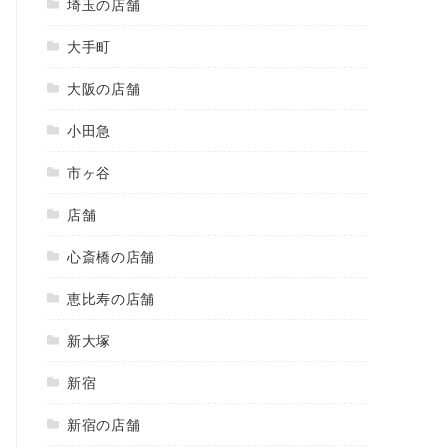
埼玉の店舗
大手町
大阪の店舗
小田急
市ヶ谷
店舗
心斎橋の店舗
恵比寿の店舗
新大塚
新宿
新宿の店舗