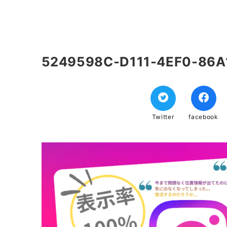
5249598C-D111-4EF0-86
Twitter
facebook