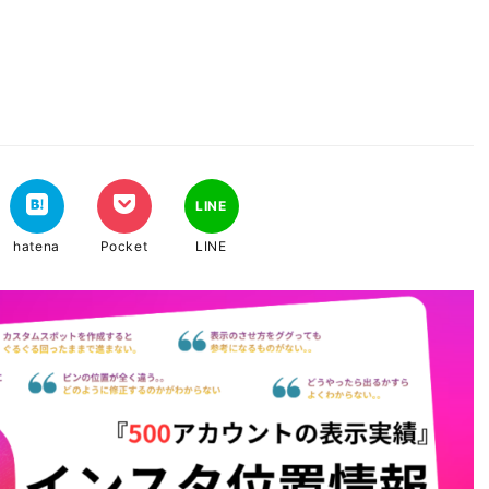
LINE
hatena
Pocket
LINE